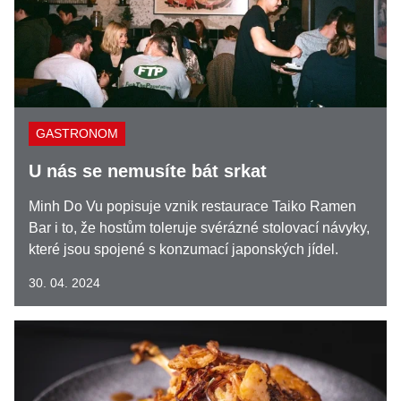
GASTRONOM
U nás se nemusíte bát srkat
Minh Do Vu popisuje vznik restaurace Taiko Ramen
Bar i to, že hostům toleruje svérázné stolovací návyky,
které jsou spojené s konzumací japonských jídel.
30. 04. 2024