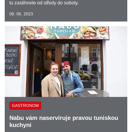
tu zastihnete od středy do soboty.
08. 06. 2023
GASTRONOM
Nabu vám naservíruje pravou tuniskou
kuchyni