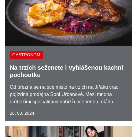
GASTRONOM
Na trzích seženete i vyhlášenou kachní
pochoutku
Od března se na své místo na trzích na Jiřáku vrací
pojízdná prodejna Soni Urbanové. Mezi mnoha
drůbežími specialitami nabízí i oceněnou roládu.
28. 03. 2024