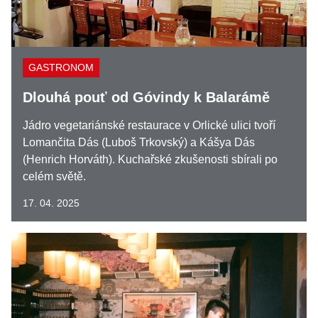
GASTRONOM
Dlouhá pouť od Góvindy k Balarámě
Jádro vegetariánské restaurace v Orlické ulici tvoří
Lomančita Dás (Luboš Trkovský) a Kášya Dás
(Henrich Horváth). Kuchařské zkušenosti sbírali po
celém světě.
17. 04. 2025