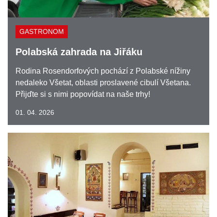
GASTRONOM
Polabská zahrada na Jiřáku
Rodina Rosendorfových pochází z Polabské nížiny
nedaleko Všetat, oblasti proslavené cibulí Všetana.
Přijďte si s nimi popovídat na naše trhy!
01. 04. 2026