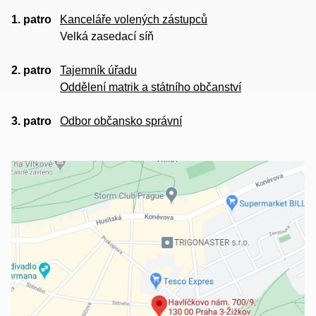
1. patro
Kanceláře volených zástupců
Velká zasedací síň
2. patro
Tajemník úřadu
Oddělení matrik a státního občanství
3. patro
Odbor občansko správní