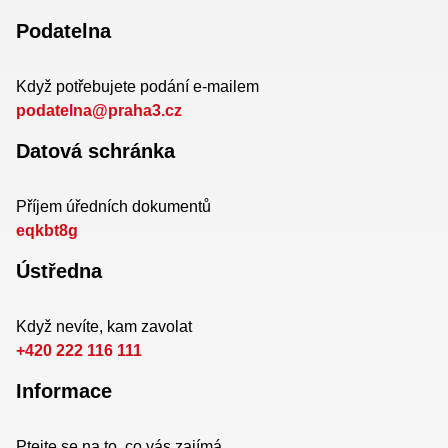
Podatelna
Když potřebujete podání e-mailem
podatelna@praha3.cz
Datová schránka
Příjem úředních dokumentů
eqkbt8g
Ústředna
Když nevíte, kam zavolat
+420 222 116 111
Informace
Ptejte se na to, co vás zajímá