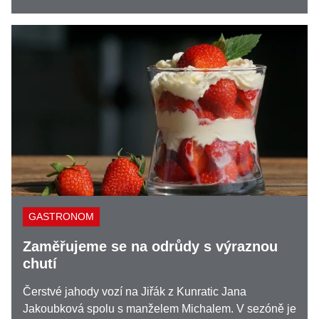
GASTRONOM
Zaměřujeme se na odrůdy s výraznou
chutí
Čerstvé jahody vozí na Jiřák z Kunratic Jana
Jakoubková spolu s manželem Michalem. V sezóně je