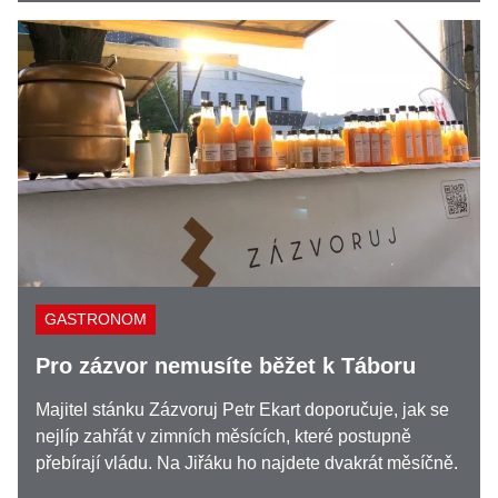
GASTRONOM
Pro zázvor nemusíte běžet k Táboru
Majitel stánku Zázvoruj Petr Ekart doporučuje, jak se
nejlíp zahřát v zimních měsících, které postupně
přebírají vládu. Na Jiřáku ho najdete dvakrát měsíčně.