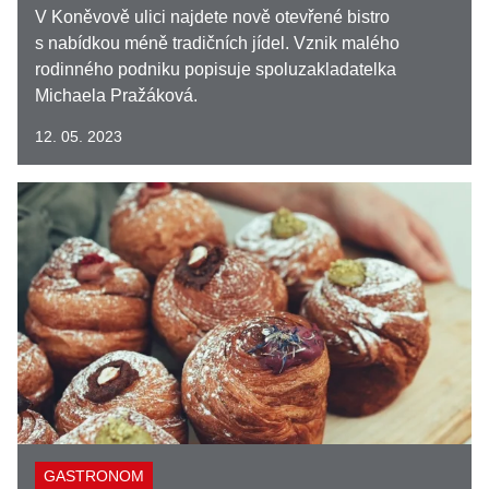
V Koněvově ulici najdete nově otevřené bistro
s nabídkou méně tradičních jídel. Vznik malého
rodinného podniku popisuje spoluzakladatelka
Michaela Pražáková.
12. 05. 2023
GASTRONOM