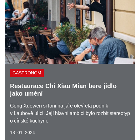
GASTRONOM
Restaurace Chi Xiao Mian bere jídlo
jako umění
Gong Xuewen si loni na jaře otevřela podnik
v Laubově ulici. Její hlavní ambicí bylo rozbít stereotyp
o čínské kuchyni.
18. 01. 2024