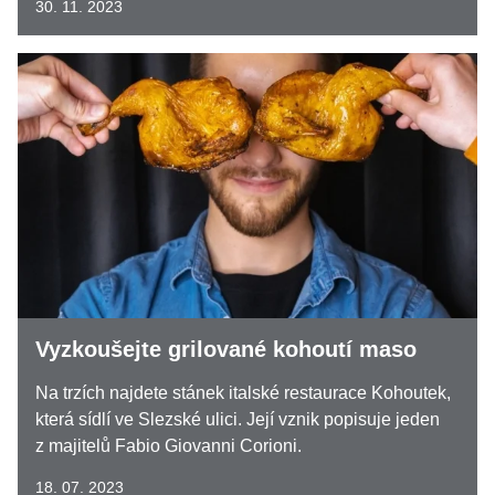
30. 11. 2023
Vyzkoušejte grilované kohoutí maso
Na trzích najdete stánek italské restaurace Kohoutek,
která sídlí ve Slezské ulici. Její vznik popisuje jeden
z majitelů Fabio Giovanni Corioni.
18. 07. 2023