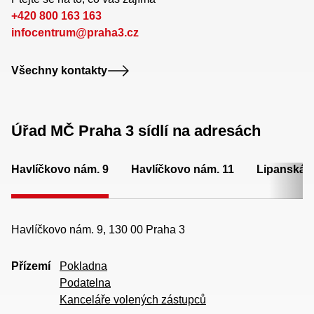
+420 800 163 163
infocentrum@praha3.cz
Všechny kontakty
Úřad MČ Praha 3 sídlí na adresách
Havlíčkovo nám. 9
Havlíčkovo nám. 11
Lipanská 
Havlíčkovo nám. 9, 130 00 Praha 3
Přízemí
Pokladna
Podatelna
Kanceláře volených zástupců