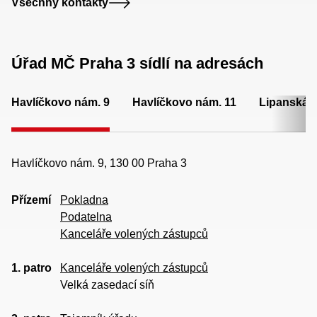
Všechny kontakty
Úřad MČ Praha 3 sídlí na adresách
Havlíčkovo nám. 9
Havlíčkovo nám. 11
Lipanská 
Havlíčkovo nám. 9, 130 00 Praha 3
Přízemí
Pokladna
Podatelna
Kanceláře volených zástupců
1. patro
Kanceláře volených zástupců
Velká zasedací síň