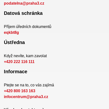
podatelna@praha3.cz
Datová schránka
Příjem úředních dokumentů
eqkbt8g
Ústředna
Když nevíte, kam zavolat
+420 222 116 111
Informace
Ptejte se na to, co vás zajímá
+420 800 163 163
infocentrum@praha3.cz