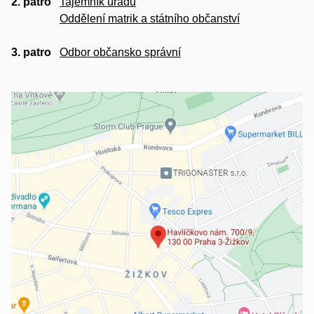
2. patro
Tajemník úřadu
Oddělení matrik a státního občanství
3. patro
Odbor občansko správní