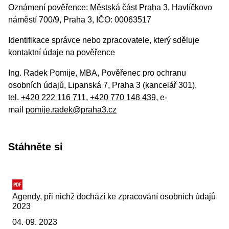
Oznámení pověřence: Městská část Praha 3, Havlíčkovo
náměstí 700/9, Praha 3, IČO: 00063517
Identifikace správce nebo zpracovatele, který sděluje
kontaktní údaje na pověřence
Ing. Radek Pomije, MBA, Pověřenec pro ochranu
osobních údajů, Lipanská 7, Praha 3 (kancelář 301),
tel.
+420 222 116 711
,
+420 770 148 439
, e-
mail
pomije.radek@praha3.cz
Stáhněte si
Agendy, při nichž dochází ke zpracování osobních údajů
2023
04. 09. 2023