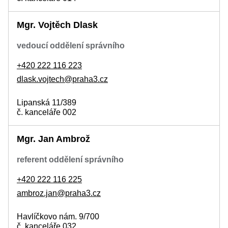
Mgr. Vojtěch Dlask
vedoucí oddělení správního
+420 222 116 223
dlask.vojtech@praha3.cz
Lipanská 11/389
č. kanceláře 002
Mgr. Jan Ambrož
referent oddělení správního
+420 222 116 225
ambroz.jan@praha3.cz
Havlíčkovo nám. 9/700
č. kanceláře 032