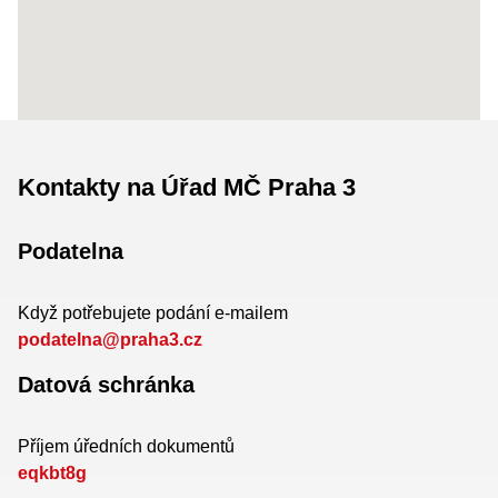
Kontakty na Úřad MČ Praha 3
Podatelna
Když potřebujete podání e-mailem
podatelna@praha3.cz
Datová schránka
Příjem úředních dokumentů
eqkbt8g