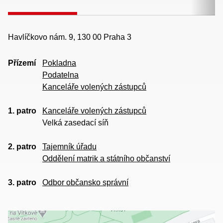
Havlíčkovo nám. 9, 130 00 Praha 3
Přízemí
Pokladna
Podatelna
Kanceláře volených zástupců
1. patro
Kanceláře volených zástupců
Velká zasedací síň
2. patro
Tajemník úřadu
Oddělení matrik a státního občanství
3. patro
Odbor občansko správní