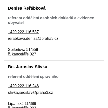
Denisa Řeřábková
referent oddělení osobních dokladů a evidence
obyvatel
+420 222 116 587
rerabkova.denisa@praha3.cz
Seifertova 51/559
č. kanceláře 027
Bc. Jaroslav Slivka
referent oddělení správního
+420 222 116 246
slivka.jaroslav@praha3.cz
Lipanská 11/389