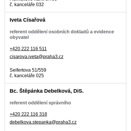
č. kanceláře 032
Iveta Císařová
referent oddělení osobních dokladů a evidence
obyvatel
+420 222 116 511
cisarova.iveta@praha3.cz
Seifertova 51/559
č. kanceláře 025
Bc. Štěpánka Debelková, DiS.
referent oddělení správního
+420 222 116 318
debelkova.stepanka@praha3.cz