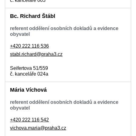
č. kanceláře 003
Bc. Richard Štábl
referent oddělení osobních dokladů a evidence
obyvatel
+420 222 116 536
stabl.richard@praha3.cz
Seifertova 51/559
č. kanceláře 024a
Mária Víchová
referent oddělení osobních dokladů a evidence
obyvatel
+420 222 116 542
vichova.maria@praha3.cz