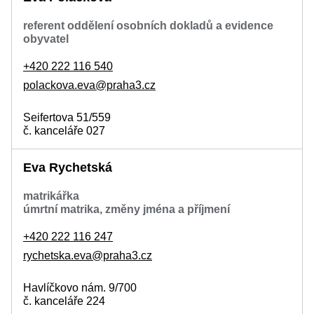
referent oddělení osobních dokladů a evidence
obyvatel
+420 222 116 540
polackova.eva@praha3.cz
Seifertova 51/559
č. kanceláře 027
Eva Rychetská
matrikářka
úmrtní matrika, změny jména a příjmení
+420 222 116 247
rychetska.eva@praha3.cz
Havlíčkovo nám. 9/700
č. kanceláře 224