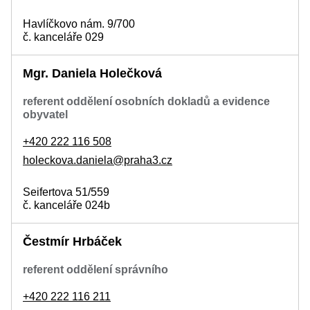
Havlíčkovo nám. 9/700
č. kanceláře 029
Mgr. Daniela Holečková
referent oddělení osobních dokladů a evidence
obyvatel
+420 222 116 508
holeckova.daniela@praha3.cz
Seifertova 51/559
č. kanceláře 024b
Čestmír Hrbáček
referent oddělení správního
+420 222 116 211