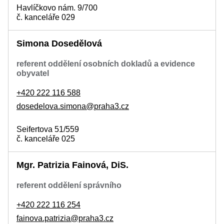
Havlíčkovo nám. 9/700
č. kanceláře 029
Simona Dosedělová
referent oddělení osobních dokladů a evidence
obyvatel
+420 222 116 588
dosedelova.simona@praha3.cz
Seifertova 51/559
č. kanceláře 025
Mgr. Patrizia Fainová, DiS.
referent oddělení správního
+420 222 116 254
fainova.patrizia@praha3.cz