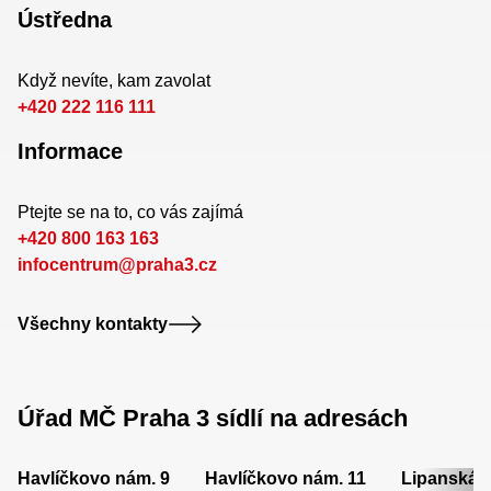
Ústředna
Když nevíte, kam zavolat
+420 222 116 111
Informace
Ptejte se na to, co vás zajímá
+420 800 163 163
infocentrum@praha3.cz
Všechny kontakty
Úřad MČ Praha 3 sídlí na adresách
Havlíčkovo nám. 9
Havlíčkovo nám. 11
Lipanská 