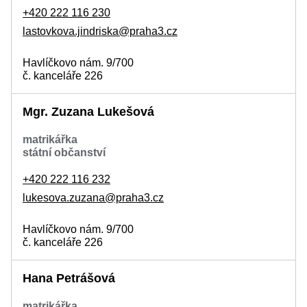
+420 222 116 230
lastovkova.jindriska@praha3.cz
Havlíčkovo nám. 9/700
č. kanceláře 226
Mgr. Zuzana Lukešová
matrikářka
státní občanství
+420 222 116 232
lukesova.zuzana@praha3.cz
Havlíčkovo nám. 9/700
č. kanceláře 226
Hana Petrášová
matrikářka