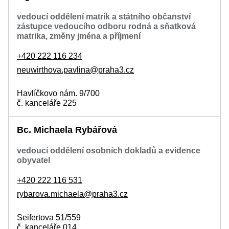
vedoucí oddělení matrik a státního občanství
zástupce vedoucího odboru rodná a sňatková
matrika, změny jména a příjmení
+420 222 116 234
neuwirthova.pavlina@praha3.cz
Havlíčkovo nám. 9/700
č. kanceláře 225
Bc. Michaela Rybářová
vedoucí oddělení osobních dokladů a evidence
obyvatel
+420 222 116 531
rybarova.michaela@praha3.cz
Seifertova 51/559
č. kanceláře 014