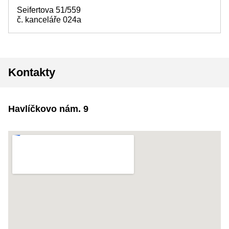
Seifertova 51/559
č. kanceláře 024a
Kontakty
Havlíčkovo nám. 9