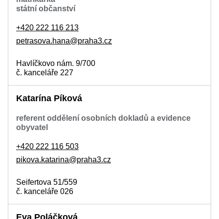
státní občanství
+420 222 116 213
petrasova.hana@praha3.cz
Havlíčkovo nám. 9/700
č. kanceláře 227
Katarína Píková
referent oddělení osobních dokladů a evidence
obyvatel
+420 222 116 503
pikova.katarina@praha3.cz
Seifertova 51/559
č. kanceláře 026
Eva Poláčková