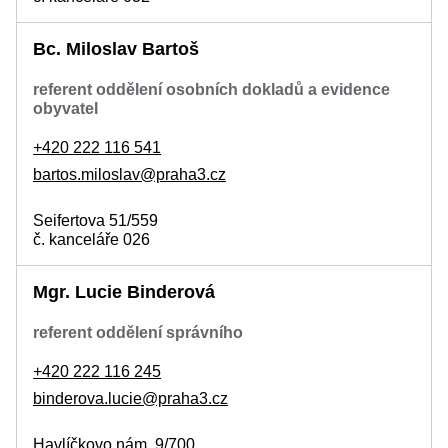
Bc. Miloslav Bartoš
referent oddělení osobních dokladů a evidence
obyvatel
+420 222 116 541
bartos.miloslav@praha3.cz
Seifertova 51/559
č. kanceláře 026
Mgr. Lucie Binderová
referent oddělení správního
+420 222 116 245
binderova.lucie@praha3.cz
Havlíčkovo nám. 9/700