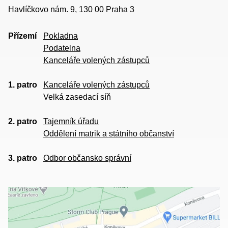
Havlíčkovo nám. 9, 130 00 Praha 3
Přízemí
Pokladna
Podatelna
Kanceláře volených zástupců
1. patro
Kanceláře volených zástupců
Velká zasedací síň
2. patro
Tajemník úřadu
Oddělení matrik a státního občanství
3. patro
Odbor občansko správní