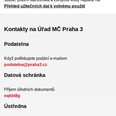
Přehled užitečných dat k volnému použití
Kontakty na Úřad MČ Praha 3
Podatelna
Když potřebujete podání e-mailem
podatelna@praha3.cz
Datová schránka
Příjem úředních dokumentů
eqkbt8g
Ústředna