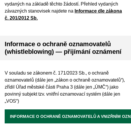
vydaných na základě těchto žádostí. Přehled vydaných
závazných stanovisek najdete na
Informace dle zákona
č.
201/2012
Sb.
Informace o ochraně oznamovatelů
(whistleblowing) — přijímání oznámení
V souladu se zákonem č. 171/2023 Sb., o ochraně
oznamovatelů (dále jen „zákon o ochraně oznamovatelů“),
zřídil Úřad městské části Praha 3 (dále jen „ÚMČ“) jako
povinný subjekt tzv. vnitřní oznamovací systém (dále jen
„VOS“)
INFORMACE O OCHRANĚ OZNAMOVATELŮ A VNIZŘNÍM OZ