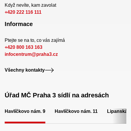
Když nevíte, kam zavolat
+420 222 116 111
Informace
Ptejte se na to, co vás zajímá
+420 800 163 163
infocentrum@praha3.cz
Všechny kontakty
Úřad MČ Praha 3 sídlí na adresách
Havlíčkovo nám. 9
Havlíčkovo nám. 11
Lipanská 