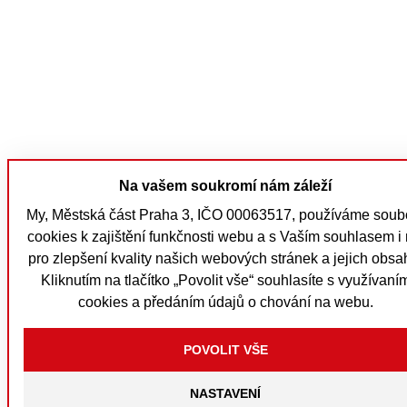
Na vašem soukromí nám záleží
My, Městská část Praha 3, IČO 00063517, používáme soub
cookies k zajištění funkčnosti webu a s Vaším souhlasem i 
pro zlepšení kvality našich webových stránek a jejich obsa
Kliknutím na tlačítko „Povolit vše“ souhlasíte s využívaní
cookies a předáním údajů o chování na webu.
NASTAVENÍ