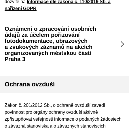
dozvíte na
Informace dle zákona č.
110/2019 Sb. a
nařízení GDPR
Oznámení o zpracování osobních
údajů za účelem pořizování
fotodokumentace, obrazových
a zvukových záznamů na akcích
organizovaných městskou částí
Praha 3
Ochrana ovzduší
Zákon č. 201/2012 Sb., o ochraně ovzduší zavedl
povinnost pro orgány ochrany ovzduší aktivně
zpřístupňovat veřejnosti informace o podaných žádostech
o závazná stanoviska a o závazných stanoviscích