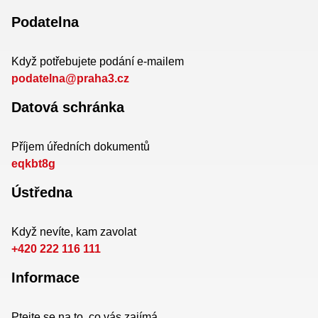
Podatelna
Když potřebujete podání e-mailem
podatelna@praha3.cz
Datová schránka
Příjem úředních dokumentů
eqkbt8g
Ústředna
Když nevíte, kam zavolat
+420 222 116 111
Informace
Ptejte se na to, co vás zajímá