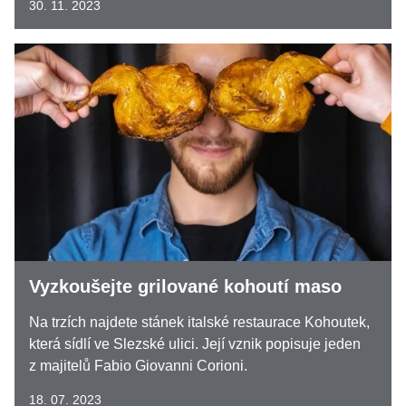
30. 11. 2023
Vyzkoušejte grilované kohoutí maso
Na trzích najdete stánek italské restaurace Kohoutek,
která sídlí ve Slezské ulici. Její vznik popisuje jeden
z majitelů Fabio Giovanni Corioni.
18. 07. 2023