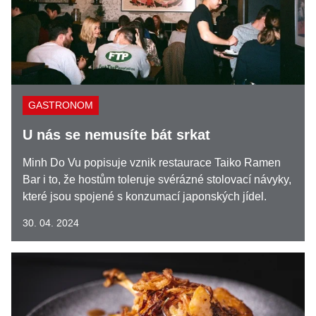
GASTRONOM
U nás se nemusíte bát srkat
Minh Do Vu popisuje vznik restaurace Taiko Ramen
Bar i to, že hostům toleruje svérázné stolovací návyky,
které jsou spojené s konzumací japonských jídel.
30. 04. 2024