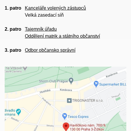
1. patro
Kanceláře volených zástupců
Velká zasedací síň
2. patro
Tajemník úřadu
Oddělení matrik a státního občanství
3. patro
Odbor občansko správní