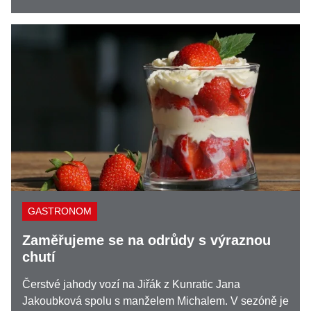
GASTRONOM
Zaměřujeme se na odrůdy s výraznou
chutí
Čerstvé jahody vozí na Jiřák z Kunratic Jana
Jakoubková spolu s manželem Michalem. V sezóně je