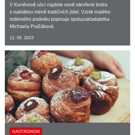
V Koněvově ulici najdete nově otevřené bistro
s nabídkou méně tradičních jídel. Vznik malého
rodinného podniku popisuje spoluzakladatelka
Michaela Pražáková.
12. 05. 2023
GASTRONOM