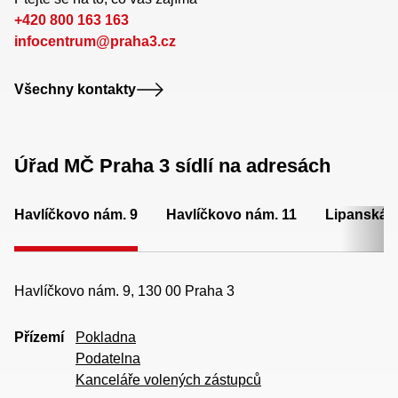
+420 800 163 163
infocentrum@praha3.cz
Všechny kontakty
Úřad MČ Praha 3 sídlí na adresách
Havlíčkovo nám. 9
Havlíčkovo nám. 11
Lipanská 
Havlíčkovo nám. 9, 130 00 Praha 3
Přízemí
Pokladna
Podatelna
Kanceláře volených zástupců