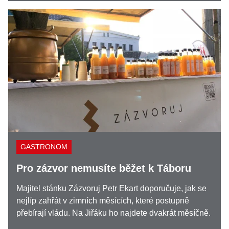
GASTRONOM
Pro zázvor nemusíte běžet k Táboru
Majitel stánku Zázvoruj Petr Ekart doporučuje, jak se
nejlíp zahřát v zimních měsících, které postupně
přebírají vládu. Na Jiřáku ho najdete dvakrát měsíčně.