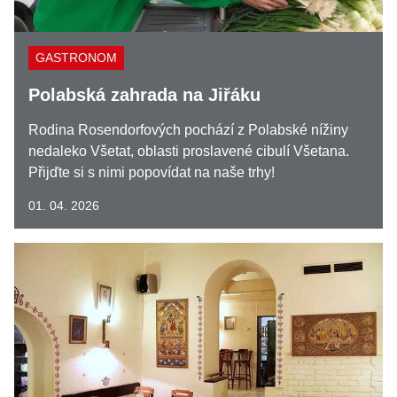
GASTRONOM
Polabská zahrada na Jiřáku
Rodina Rosendorfových pochází z Polabské nížiny
nedaleko Všetat, oblasti proslavené cibulí Všetana.
Přijďte si s nimi popovídat na naše trhy!
01. 04. 2026