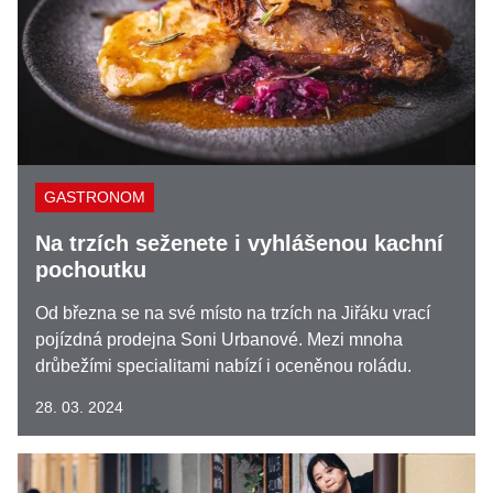
GASTRONOM
Na trzích seženete i vyhlášenou kachní
pochoutku
Od března se na své místo na trzích na Jiřáku vrací
pojízdná prodejna Soni Urbanové. Mezi mnoha
drůbežími specialitami nabízí i oceněnou roládu.
28. 03. 2024