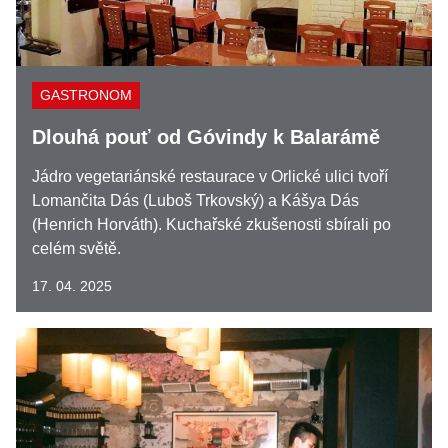
GASTRONOM
Dlouhá pouť od Góvindy k Balarámě
Jádro vegetariánské restaurace v Orlické ulici tvoří
Lomančita Dás (Luboš Trkovský) a Kášya Dás
(Henrich Horváth). Kuchařské zkušenosti sbírali po
celém světě.
17. 04. 2025