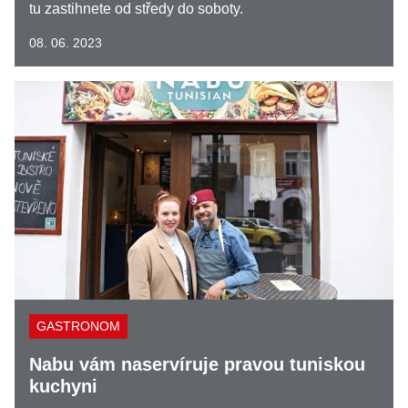
tu zastihnete od středy do soboty.
08. 06. 2023
GASTRONOM
Nabu vám naservíruje pravou tuniskou
kuchyni