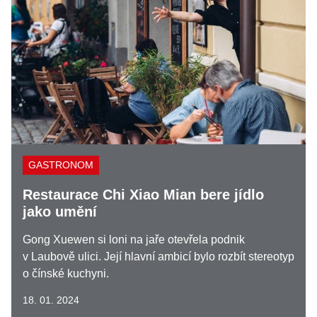
GASTRONOM
Restaurace Chi Xiao Mian bere jídlo
jako umění
Gong Xuewen si loni na jaře otevřela podnik
v Laubově ulici. Její hlavní ambicí bylo rozbít stereotyp
o čínské kuchyni.
18. 01. 2024