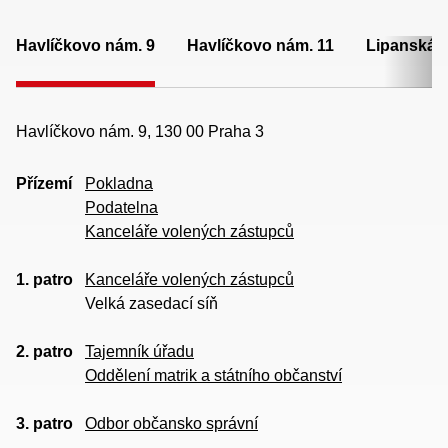
Havlíčkovo nám. 9
Havlíčkovo nám. 11
Lipanská 
Havlíčkovo nám. 9, 130 00 Praha 3
Přízemí
Pokladna
Podatelna
Kanceláře volených zástupců
1. patro
Kanceláře volených zástupců
Velká zasedací síň
2. patro
Tajemník úřadu
Oddělení matrik a státního občanství
3. patro
Odbor občansko správní