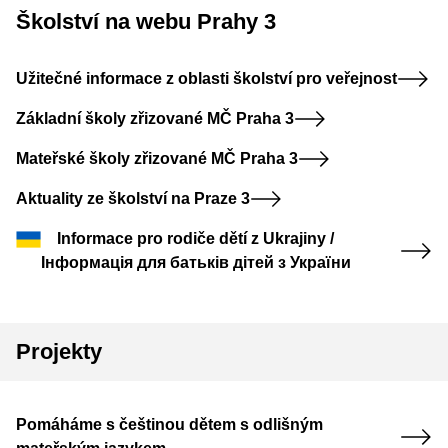
Školství na webu Prahy 3
Užitečné informace z oblasti školství pro veřejnost
Základní školy zřizované MČ Praha 3
Mateřské školy zřizované MČ Praha 3
Aktuality ze školství na Praze 3
Informace pro rodiče dětí z Ukrajiny /
Інформація для батьків дітей з України
Projekty
Pomáháme s češtinou dětem s odlišným