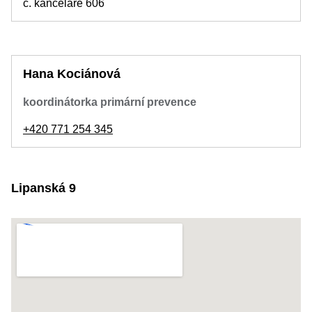
č. kanceláře 606
Hana Kociánová
koordinátorka primární prevence
+420 771 254 345
Lipanská 9