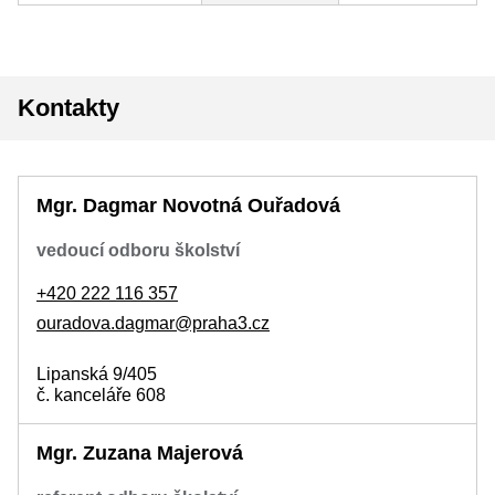
Kontakty
Mgr. Dagmar Novotná Ouřadová
vedoucí odboru školství
+420 222 116 357
ouradova.dagmar@praha3.cz
Lipanská 9/405
č. kanceláře 608
Mgr. Zuzana Majerová