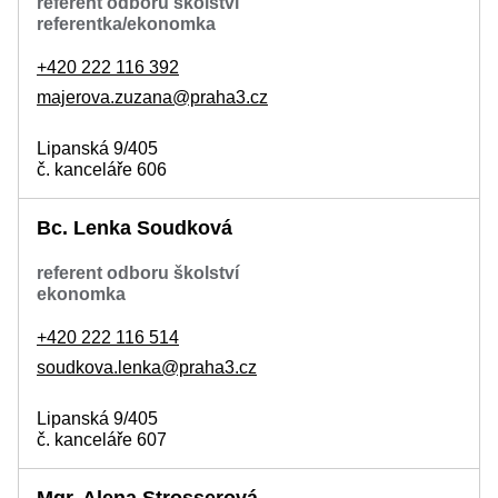
referent odboru školství
referentka/ekonomka
+420 222 116 392
majerova.zuzana@praha3.cz
Lipanská 9/405
č. kanceláře 606
Bc. Lenka Soudková
referent odboru školství
ekonomka
+420 222 116 514
soudkova.lenka@praha3.cz
Lipanská 9/405
č. kanceláře 607