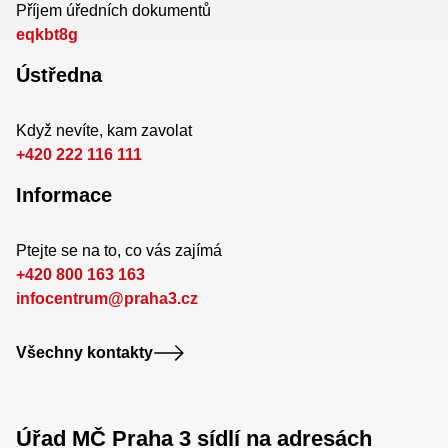
Příjem úředních dokumentů
eqkbt8g
Ústředna
Když nevíte, kam zavolat
+420 222 116 111
Informace
Ptejte se na to, co vás zajímá
+420 800 163 163
infocentrum@praha3.cz
Všechny kontakty
Úřad MČ Praha 3 sídlí na adresách