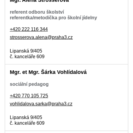
Mgr. Alena Strosserová
referent odboru školství
referentka/metodička pro školní jídelny
+420 222 116 344
strosserova.alena@praha3.cz
Lipanská 9/405
č. kanceláře 609
Mgr. et Mgr. Šárka Vohlídalová
sociální pedagog
+420 770 105 725
vohlidalova.sarka@praha3.cz
Lipanská 9/405
č. kanceláře 609