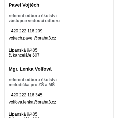
Pavel Vojtěch
referent odboru školství
zástupce vedoucí odboru
+420 222 116 209
vojtech.pavel@praha3.cz
Lipanská 9/405
č. kanceláře 607
Mgr. Lenka Volfová
referent odboru školství
metodička pro ZŠ a MŠ
+420 222 116 345
volfova.lenka@praha3.cz
Lipanská 9/405