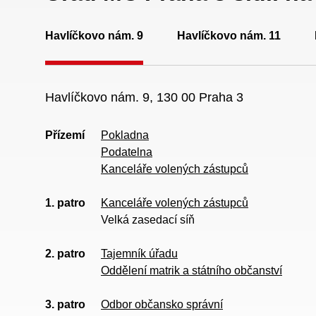
Havlíčkovo nám. 9
Havlíčkovo nám. 11
Havlíčkovo nám. 9, 130 00 Praha 3
Přízemí
Pokladna
Podatelna
Kanceláře volených zástupců
1. patro
Kanceláře volených zástupců
Velká zasedací síň
2. patro
Tajemník úřadu
Oddělení matrik a státního občanství
3. patro
Odbor občansko správní