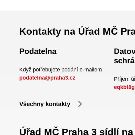
Kontakty na Úřad MČ Pr
Podatelna
Dato
schrá
Když potřebujete podání e-mailem
podatelna@praha3.cz
Příjem 
eqkbt8g
Všechny kontakty
Úřad MČ Praha 3 sídlí n