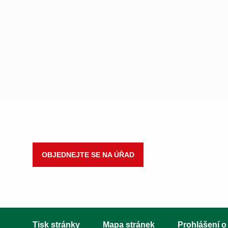
OBJEDNEJTE SE NA ÚŘAD
Tisk stránky
Mapa stránek
Prohlášení o