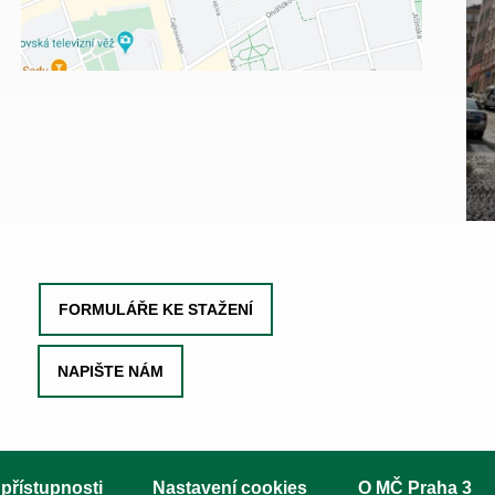
FORMULÁŘE KE STAŽENÍ
NAPIŠTE NÁM
 přístupnosti
Nastavení cookies
O MČ Praha 3