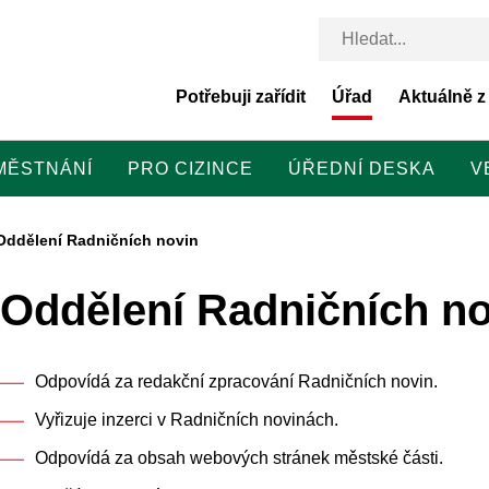
Potřebuji zařídit
Úřad
Aktuálně z
MĚSTNÁNÍ
PRO CIZINCE
ÚŘEDNÍ DESKA
V
Oddělení Radničních novin
Oddělení Radničních no
Odpovídá za redakční zpracování Radničních novin.
Vyřizuje inzerci v Radničních novinách.
Odpovídá za obsah webových stránek městské části.