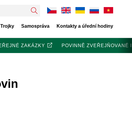
 Trojky
Samospráva
Kontakty a úřední hodiny
EŘEJNÉ ZAKÁZKY
POVINNĚ ZVEŘEJŇOVANÉ 
vin