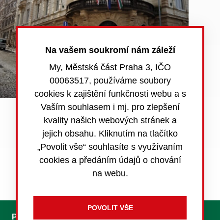
Na vašem soukromí nám záleží
My, Městská část Praha 3, IČO
00063517, používáme soubory
cookies k zajištění funkčnosti webu a s
Vaším souhlasem i mj. pro zlepšení
kvality našich webových stránek a
jejich obsahu. Kliknutím na tlačítko
„Povolit vše“ souhlasíte s využívaním
Povinně zveřejňované informace
cookies a předáním údajů o chování
na webu.
Pro média
Kontakty
Foreign Citizens