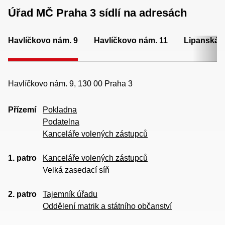
Úřad MČ Praha 3 sídlí na adresách
Havlíčkovo nám. 9
Havlíčkovo nám. 11
Lipanská 
Havlíčkovo nám. 9, 130 00 Praha 3
Přízemí
Pokladna
Podatelna
Kanceláře volených zástupců
1. patro
Kanceláře volených zástupců
Velká zasedací síň
2. patro
Tajemník úřadu
Oddělení matrik a státního občanství