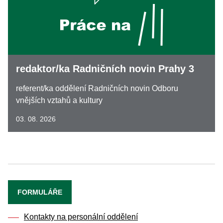
redaktor/ka Radničních novin Prahy 3
referent/ka oddělení Radničních novin Odboru
vnějších vztahů a kultury
03. 08. 2026
FORMULÁŘE
Kontakty na personální oddělení