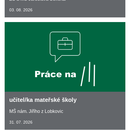
03. 08. 2026
učitel/ka mateřské školy
MŠ nám. Jiřího z Lobkovic
31. 07. 2026