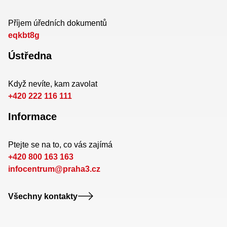
Příjem úředních dokumentů
eqkbt8g
Ústředna
Když nevíte, kam zavolat
+420 222 116 111
Informace
Ptejte se na to, co vás zajímá
+420 800 163 163
infocentrum@praha3.cz
Všechny kontakty