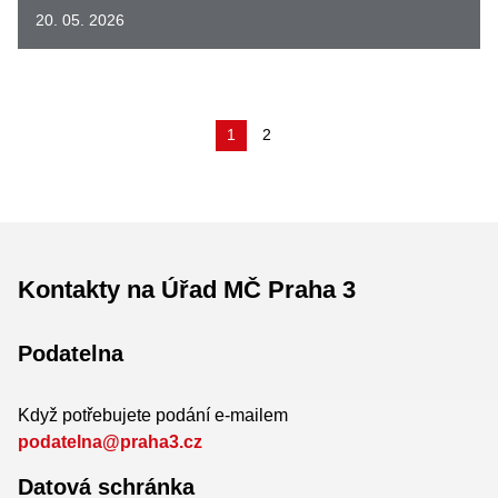
20. 05. 2026
(aktuální)
1
2
Kontakty na Úřad MČ Praha 3
Podatelna
Když potřebujete podání e-mailem
podatelna@praha3.cz
Datová schránka