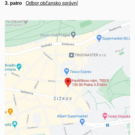
3. patro
Odbor občansko správní