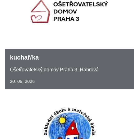
kuchař/ka
Ošetřovatelský domov Praha 3, Habrová
20. 05. 2026