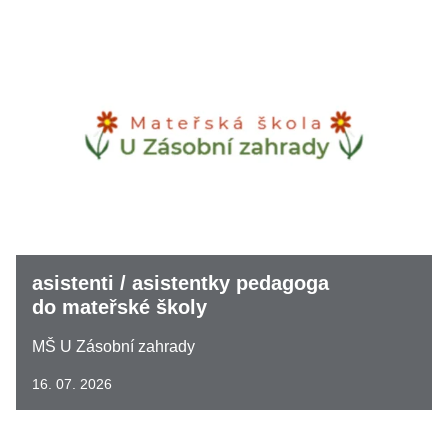
asistenti / asistentky pedagoga
do mateřské školy
MŠ U Zásobní zahrady
16. 07. 2026