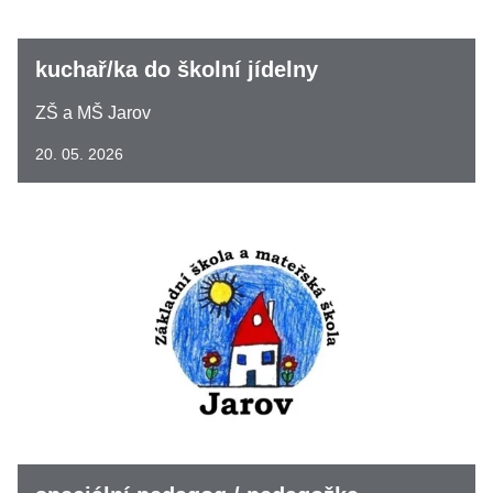
kuchař/ka do školní jídelny
ZŠ a MŠ Jarov
20. 05. 2026