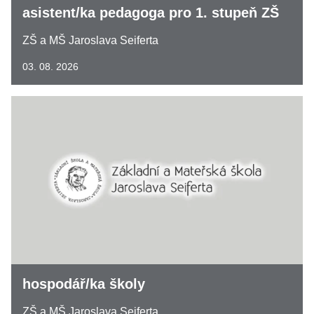
asistent/ka pedagoga pro 1. stupeň ZŠ
ZŠ a MŠ Jaroslava Seiferta
03. 08. 2026
hospodář/ka školy
ZŠ a MŠ Jaroslava Seiferta