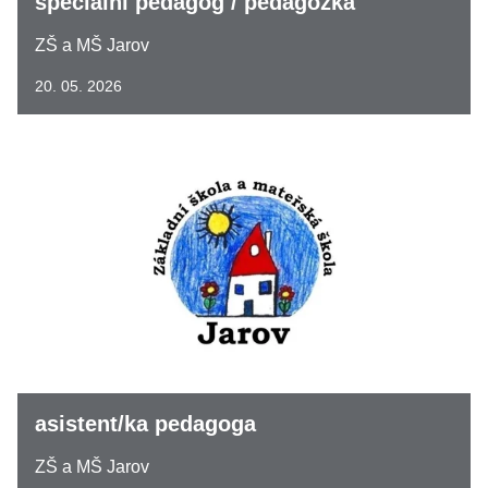
speciální pedagog / pedagožka
ZŠ a MŠ Jarov
20. 05. 2026
asistent/ka pedagoga
ZŠ a MŠ Jarov