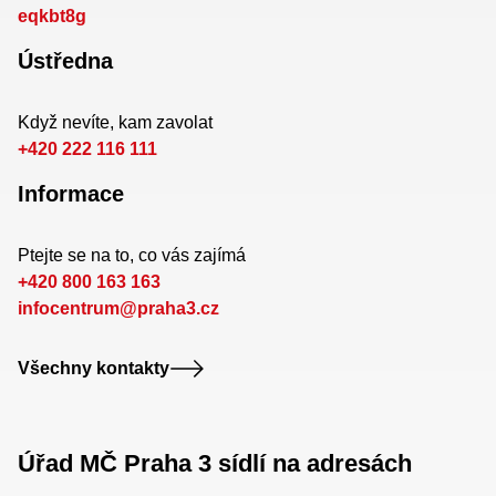
eqkbt8g
Ústředna
Když nevíte, kam zavolat
+420 222 116 111
Informace
Ptejte se na to, co vás zajímá
+420 800 163 163
infocentrum@praha3.cz
Všechny kontakty
Úřad MČ Praha 3 sídlí na adresách