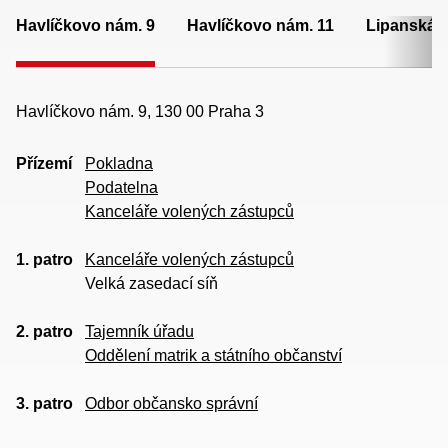
Havlíčkovo nám. 9
Havlíčkovo nám. 11
Lipanská 
Havlíčkovo nám. 9, 130 00 Praha 3
Přízemí
Pokladna
Podatelna
Kanceláře volených zástupců
1. patro
Kanceláře volených zástupců
Velká zasedací síň
2. patro
Tajemník úřadu
Oddělení matrik a státního občanství
3. patro
Odbor občansko správní