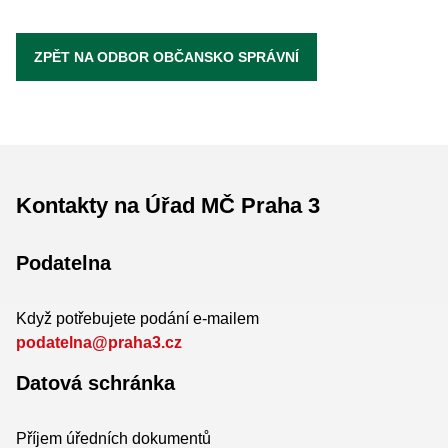
ZPĚT NA ODBOR OBČANSKO SPRÁVNÍ
Kontakty na Úřad MČ Praha 3
Podatelna
Když potřebujete podání e-mailem
podatelna@praha3.cz
Datová schránka
Příjem úředních dokumentů