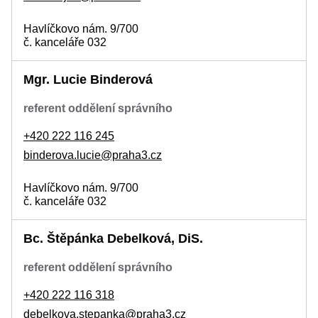
Havlíčkovo nám. 9/700
č. kanceláře 032
Mgr. Lucie Binderová
referent oddělení správního
+420 222 116 245
binderova.lucie@praha3.cz
Havlíčkovo nám. 9/700
č. kanceláře 032
Bc. Štěpánka Debelková, DiS.
referent oddělení správního
+420 222 116 318
debelkova.stepanka@praha3.cz