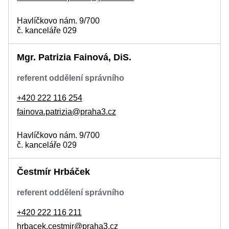
Havlíčkovo nám. 9/700
č. kanceláře 029
Mgr. Patrizia Fainová, DiS.
referent oddělení správního
+420 222 116 254
fainova.patrizia@praha3.cz
Havlíčkovo nám. 9/700
č. kanceláře 029
Čestmír Hrbáček
referent oddělení správního
+420 222 116 211
hrbacek.cestmir@praha3.cz