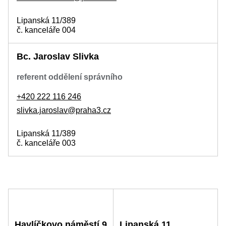
Lipanská 11/389
č. kanceláře 004
Bc. Jaroslav Slivka
referent oddělení správního
+420 222 116 246
slivka.jaroslav@praha3.cz
Lipanská 11/389
č. kanceláře 003
Havlíčkovo náměstí 9
Lipanská 11