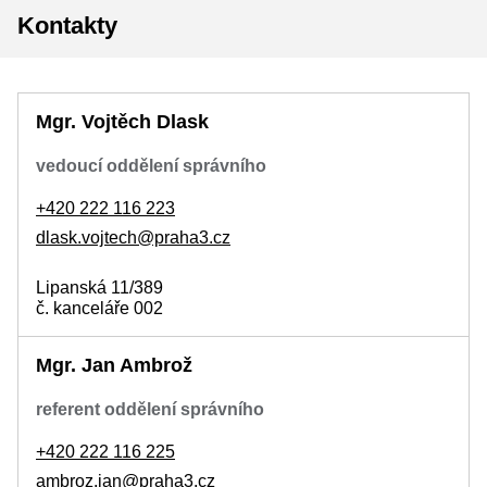
Kontakty
Mgr. Vojtěch Dlask
vedoucí oddělení správního
+420 222 116 223
dlask.vojtech@praha3.cz
Lipanská 11/389
č. kanceláře 002
Mgr. Jan Ambrož
referent oddělení správního
+420 222 116 225
ambroz.jan@praha3.cz