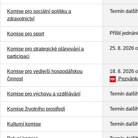
Komise pro sociální politiku a
Termín další
zdravotnictví
Příští jednán
Komise pro sport
25. 8. 2026 
Komise pro strategické plánování a
participaci
Komise pro vedlejší hospodářskou
18. 8. 2026 
činnost
Pozvánka
Komise pro výchovu a vzdělávání
Termín další
Komise životního prostředí
Termín další
Kulturní komise
Termín další