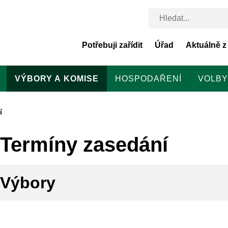
Potřebuji zařídit
Úřad
Aktuálně z
VÝBORY A KOMISE
HOSPODAŘENÍ
VOLBY
í
Termíny zasedání
Výbory