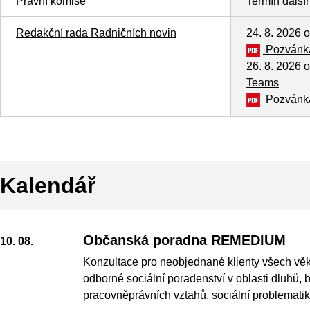
Právní komise
Termín další
Redakční rada Radničních novin
24. 8. 2026 o
Pozvánka
26. 8. 2026 
Teams
Pozvánka
Kalendář
Občanská poradna REMEDIUM
10. 08.
Konzultace pro neobjednané klienty všech věk
odborné sociální poradenství v oblasti dluhů, 
pracovněprávních vztahů, sociální problematik