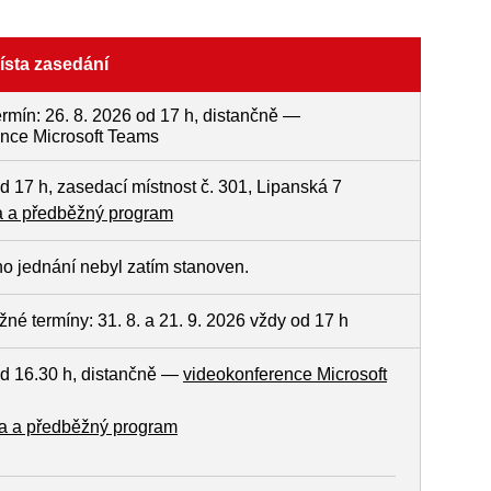
ísta zasedání
rmín: 26. 8. 2026 od 17 h, distančně —
nce Microsoft Teams
od 17 h, zasedací místnost č. 301, Lipanská 7
 a předběžný program
ho jednání nebyl zatím stanoven.
né termíny: 31. 8. a 21. 9. 2026 vždy od 17 h
od 16.30 h, distančně —
videokonference Microsoft
 a předběžný program