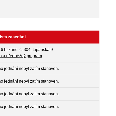
ísta zasedání
16 h, kanc. č. 304, Lipanská 9
 a předběžný program
ho jednání nebyl zatím stanoven.
ho jednání nebyl zatím stanoven.
ho jednání nebyl zatím stanoven.
ho jednání nebyl zatím stanoven.