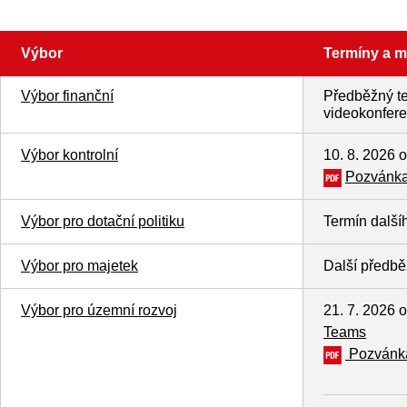
Výbor
Termíny a m
Výbor finanční
Předběžný te
videokonfere
Výbor kontrolní
10. 8. 2026 
Pozvánka
Výbor pro dotační politiku
Termín další
Výbor pro majetek
Další předběž
Výbor pro územní rozvoj
21. 7. 2026 
Teams
Pozvánka