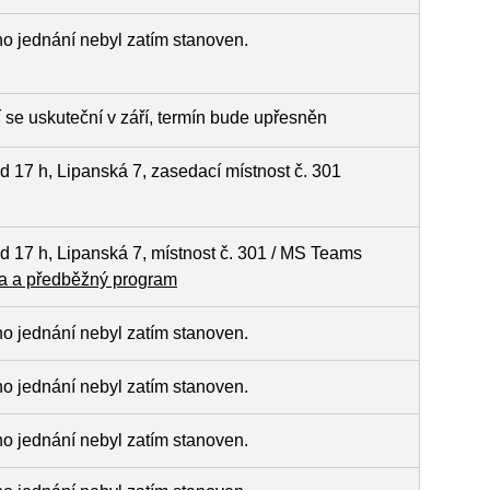
ho jednání nebyl zatím stanoven.
í se uskuteční v září, termín bude upřesněn
od 17 h, Lipanská 7, zasedací místnost č. 301
od 17 h, Lipanská 7, místnost č. 301 / MS Teams
 a předběžný program
ho jednání nebyl zatím stanoven.
ho jednání nebyl zatím stanoven.
ho jednání nebyl zatím stanoven.