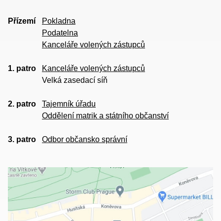
Přízemí
Pokladna
Podatelna
Kanceláře volených zástupců
1. patro
Kanceláře volených zástupců
Velká zasedací síň
2. patro
Tajemník úřadu
Oddělení matrik a státního občanství
3. patro
Odbor občansko správní