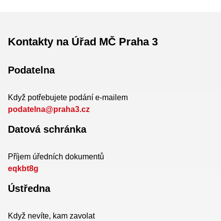
Kontakty na Úřad MČ Praha 3
Podatelna
Když potřebujete podání e-mailem
podatelna@praha3.cz
Datová schránka
Příjem úředních dokumentů
eqkbt8g
Ústředna
Když nevíte, kam zavolat