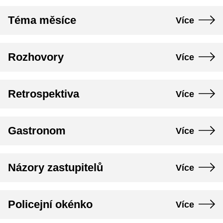
Téma měsíce
Více
Rozhovory
Více
Retrospektiva
Více
Gastronom
Více
Názory zastupitelů
Více
Policejní okénko
Více