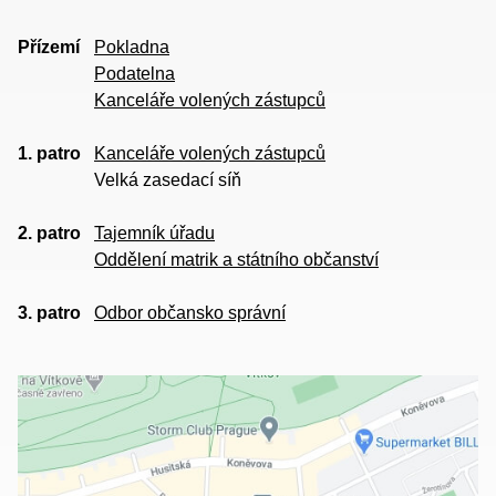
Přízemí
Pokladna
Podatelna
Kanceláře volených zástupců
1. patro
Kanceláře volených zástupců
Velká zasedací síň
2. patro
Tajemník úřadu
Oddělení matrik a státního občanství
3. patro
Odbor občansko správní