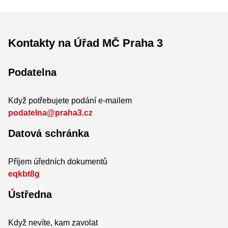
Kontakty na Úřad MČ Praha 3
Podatelna
Když potřebujete podání e-mailem
podatelna@praha3.cz
Datová schránka
Příjem úředních dokumentů
eqkbt8g
Ústředna
Když nevíte, kam zavolat