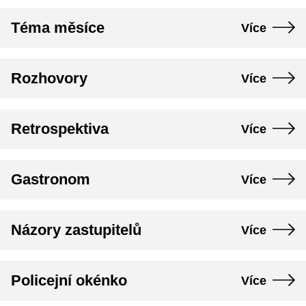
Téma měsíce
Více
Rozhovory
Více
Retrospektiva
Více
Gastronom
Více
Názory zastupitelů
Více
Policejní okénko
Více