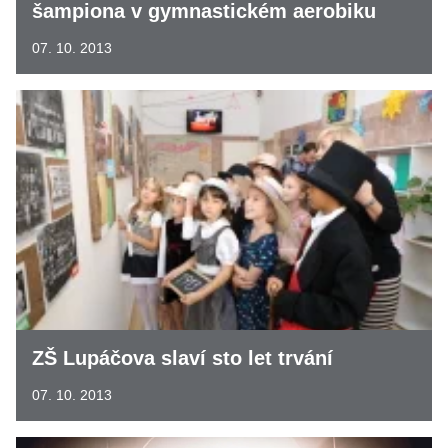
šampiona v gymnastickém aerobiku
07. 10. 2013
ZŠ Lupáčova slaví sto let trvání
07. 10. 2013