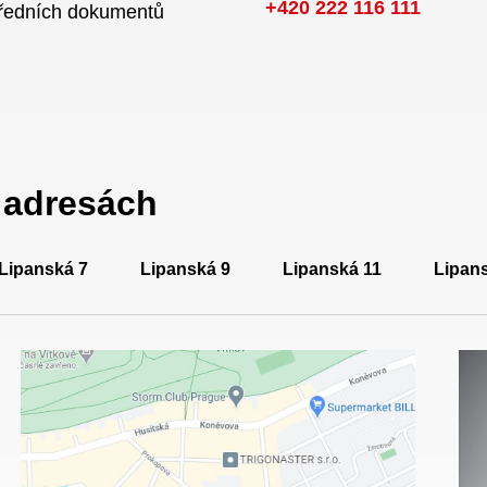
+420 222 116 111
úředních dokumentů
a adresách
Lipanská 7
Lipanská 9
Lipanská 11
Lipan