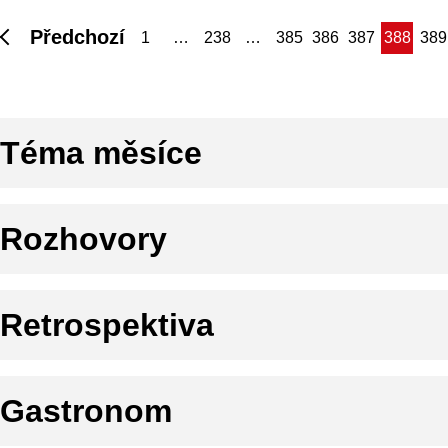
Předchozí
(aktuální)
1
…
238
…
385
386
387
388
389
Téma měsíce
Rozhovory
Retrospektiva
Gastronom