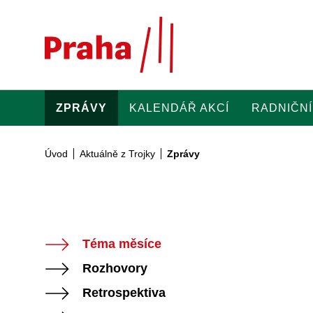
Přeskočit na hlavní obsah
ZPRÁVY
KALENDÁŘ AKCÍ
RADNIČNÍ
Úvod
Aktuálně z Trojky
Zprávy
Téma měsíce
Rozhovory
Retrospektiva