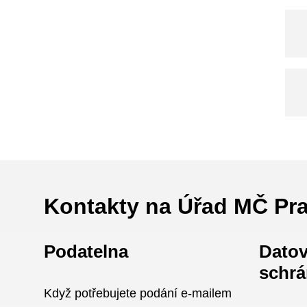
Kontakty na Úřad MČ Pr
Podatelna
Dato
schrá
Když potřebujete podání e-mailem