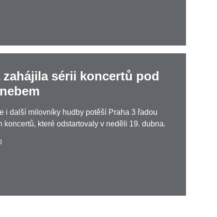
 zahájila sérii koncertů pod
 nebem
le i další milovníky hudby potěší Praha 3 řadou
 koncertů, které odstartovaly v neděli 19. dubna.
0