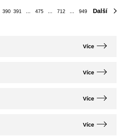
Další
390
391
…
475
…
712
…
949
Více
Více
Více
Více