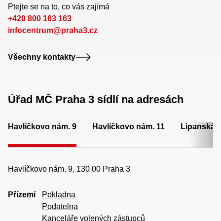
Ptejte se na to, co vás zajímá
+420 800 163 163
infocentrum@praha3.cz
Všechny kontakty
Úřad MČ Praha 3 sídlí na adresách
Havlíčkovo nám. 9
Havlíčkovo nám. 11
Lipanská 
Havlíčkovo nám. 9, 130 00 Praha 3
Přízemí
Pokladna
Podatelna
Kanceláře volených zástupců