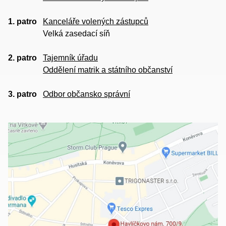
1. patro
Kanceláře volených zástupců
Velká zasedací síň
2. patro
Tajemník úřadu
Oddělení matrik a státního občanství
3. patro
Odbor občansko správní