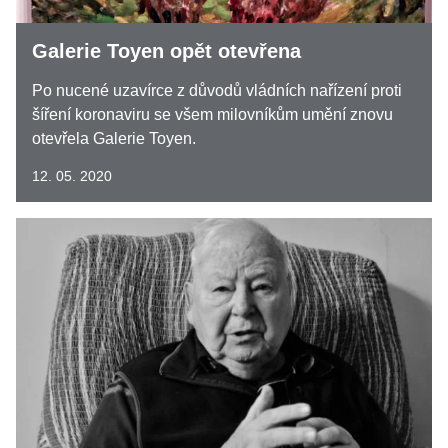
Galerie Toyen opět otevřena
Po nucené uzavírce z důvodů vládních nařízení proti
šíření koronaviru se všem milovníkům umění znovu
otevřela Galerie Toyen.
12. 05. 2020