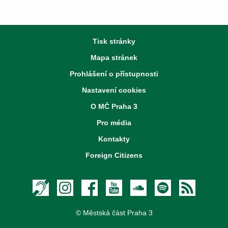
Tisk stránky
Mapa stránek
Prohlášení o přístupnosti
Nastavení cookies
O MČ Praha 3
Pro média
Kontakty
Foreign Citizens
Textový hovor s přepisem
Instagram
Facebook
Youtube
Soundcloud
Spotify
RSS
© Městská část Praha 3