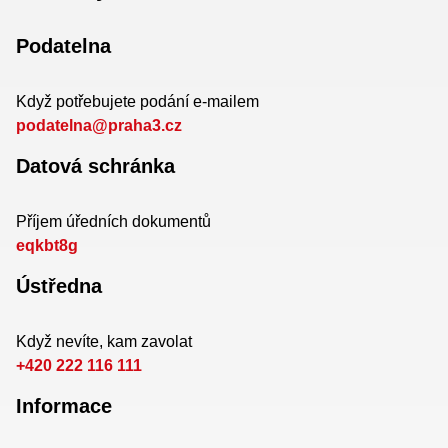
Podatelna
Když potřebujete podání e-mailem
podatelna@praha3.cz
Datová schránka
Příjem úředních dokumentů
eqkbt8g
Ústředna
Když nevíte, kam zavolat
+420 222 116 111
Informace