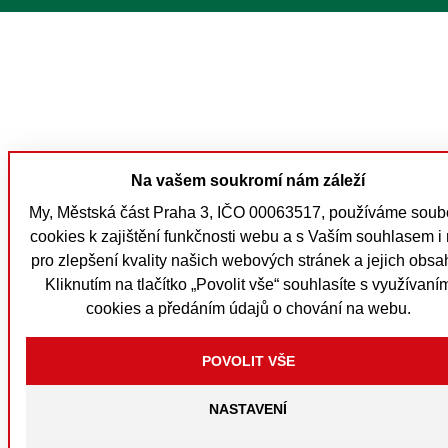
Na vašem soukromí nám záleží
My, Městská část Praha 3, IČO 00063517, používáme soub
cookies k zajištění funkčnosti webu a s Vaším souhlasem i 
pro zlepšení kvality našich webových stránek a jejich obsa
Kliknutím na tlačítko „Povolit vše“ souhlasíte s využívaní
cookies a předáním údajů o chování na webu.
NASTAVENÍ