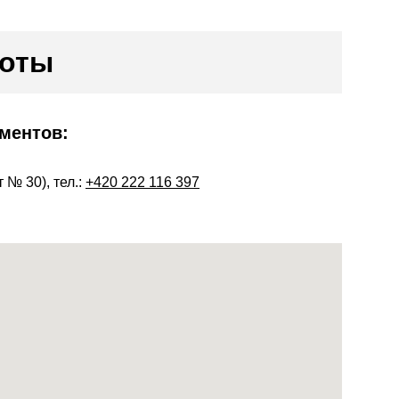
боты
ментов:
 № 30), тел.:
+420 222 116 397