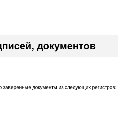
дписей, документов
о заверенные документы из следующих регистров: