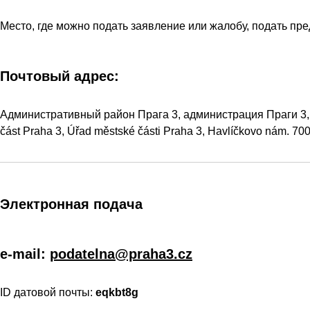
Место, где можно подать заявление или жалобу, подать пре
Почтовый адрес:
Административный район Прага 3, администрация Праги 3, Г
část Praha 3, Úřad městské části Praha 3, Havlíčkovo nám. 700
Электронная подача
e-mail:
podatelna@praha3.cz
ID датовой почты:
eqkbt8g