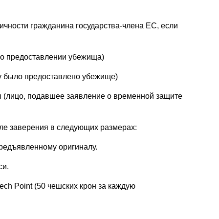
личности гражданина государства-члена ЕС, если
 о предоставлении убежища)
му было предоставлено убежище)
 (лицо, подавшее заявление о временной защите
ле заверения в следующих размерах:
предъявленному оригиналу.
си.
ech Point (50 чешских крон за каждую