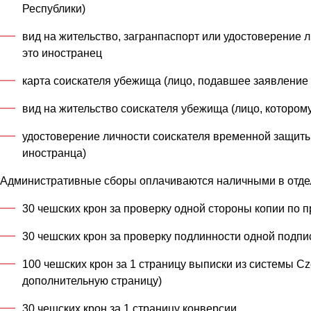
Республики)
вид на жительство, загранпаспорт или удостоверение 
это иностранец
карта соискателя убежища (лицо, подавшее заявление
вид на жительство соискателя убежища (лицо, которо
удостоверение личности соискателя временной защиты
иностранца)
Административные сборы оплачиваются наличными в отде
30 чешских крон за проверку одной стороны копии по 
30 чешских крон за проверку подлинности одной подпи
100 чешских крон за 1 страницу выписки из системы Cz
дополнительную страницу)
30 чешских крон за 1 страницу конверсии