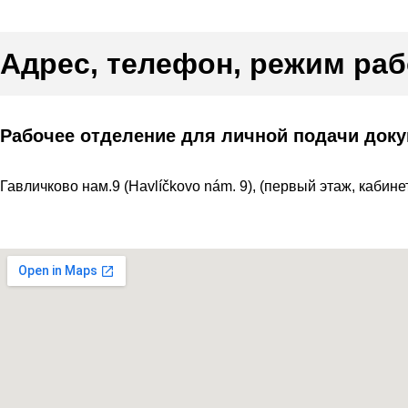
Адрес, телефон, режим ра
Рабочее отделение для личной подачи доку
Гавличково нам.9 (Havlíčkovo nám. 9), (первый этаж, кабинет