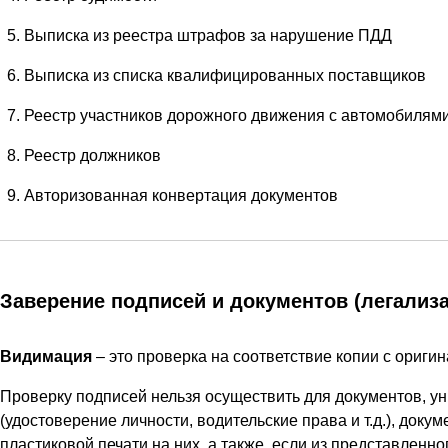
Выписка из реестра штрафов за нарушение ПДД
Выписка из списка квалифицированных поставщиков
Реестр участников дорожного движения с автомобилям
Реестр должников
Авторизованная конвертация документов
Заверение подписей и документов (легализ
Видимация
– это проверка на соответствие копии с ориги
Проверку подписей нельзя осуществить для документов, у
(удостоверение личности, водительские права и т.д.), док
пластиковой печати на них, а также, если из представленног