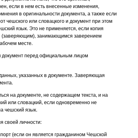
рен, если в нем есть внесенные изменения,
мнения в оригинальности документа, а также если
т чешского или словацкого и документ при этом
шский язык. Это не применяется, если копия
м (заверяющим), занимающимся заверением
абочем месте.
ал документ перед официальным лицом
 данных, указанных в документе. Заверяющая
мента.
ся на документе, не содержащем текста, и на
кий или словацкий, если одновременно не
а чешский язык.
я своей личности:
спорт (если он является гражданином Чешской