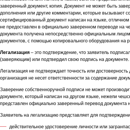
заверенный документ, копия. Документ не может быть заве
дополнения или другие комментарии, которые вызывают со
сертифицированный документ написан на языке, отличном о
не предоставлен в официально заверенном переводе на че
документа получена непосредственно официальным лицо
документов, с помощью копировального оборудования на р
Легализация
– это подтверждение, что заявитель подпис
(заверяющим) или подтвердил свою подпись на документе.
Легализация не подтверждает точность или достоверность
организация не несет ответственности за содержание доку
Заверение собственноручной подписи не может производить
документе, который написан на другом языке, нежели чешс
представлен официально заверенный перевод документа н
Заявитель на легализацию представляет для подтверждени
действительное удостоверение личности или загранпа