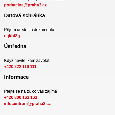
podatelna@praha3.cz
Datová schránka
Příjem úředních dokumentů
eqkbt8g
Ústředna
Když nevíte, kam zavolat
+420 222 116 111
Informace
Ptejte se na to, co vás zajímá
+420 800 163 163
infocentrum@praha3.cz