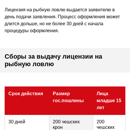
Лицензия на рыбную ловлю выдается заявителю в
день подачи заявления. Процесс оформления может
длится дольше, но не более 30 дней с начала
процедуры оформления.
Сборы за выдачу лицензии на
рыбную ловлю
Срок действия
Размер
Лица
гос.пошлины
младше 15
лет
30 дней
200 чешских
200
крон
чешских