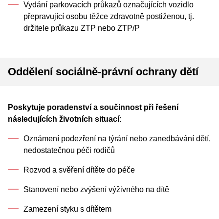
Vydání parkovacích průkazů označujících vozidlo
přepravující osobu těžce zdravotně postiženou, tj.
držitele průkazu ZTP nebo ZTP/P
Oddělení sociálně-právní ochrany dětí
Poskytuje poradenství a součinnost při řešení
následujících životních situací:
Oznámení podezření na týrání nebo zanedbávání dětí,
nedostatečnou péči rodičů
Rozvod a svěření dítěte do péče
Stanovení nebo zvýšení výživného na dítě
Zamezení styku s dítětem