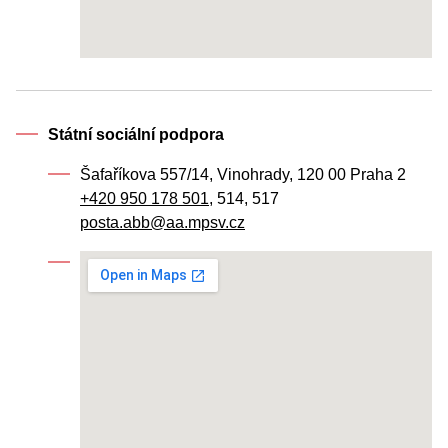
Státní sociální podpora
Šafaříkova 557/14, Vinohrady, 120 00 Praha 2
+420 950 178 501
, 514, 517
posta.abb@aa.mpsv.cz