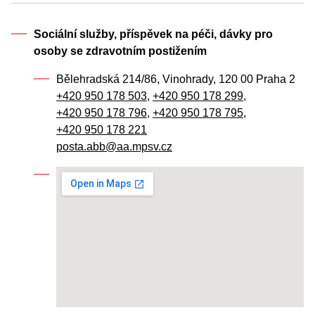
Sociální služby, příspěvek na péči, dávky pro
osoby se zdravotním postižením
Bělehradská 214/86, Vinohrady, 120 00 Praha 2
+420 950 178 503
,
+420 950 178 299
,
+420 950 178 796
,
+420 950 178 795
,
+420 950 178 221
posta.abb@aa.mpsv.cz