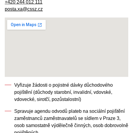
+420 244 012 111
posta.xa@cssz.cz
Vyřizuje žádosti o pojistné dávky důchodového
pojištění (důchody starobní, invalidní, vdovské,
vdovecké, sirotčí, pozůstalostní)
Spravuje agendu odvodů plateb na sociální pojištění
zaměstnanců zaměstnavatelů se sídlem v Praze 3,
osob samostatně výdělečně činných, osob dobrovolně
pojištěných