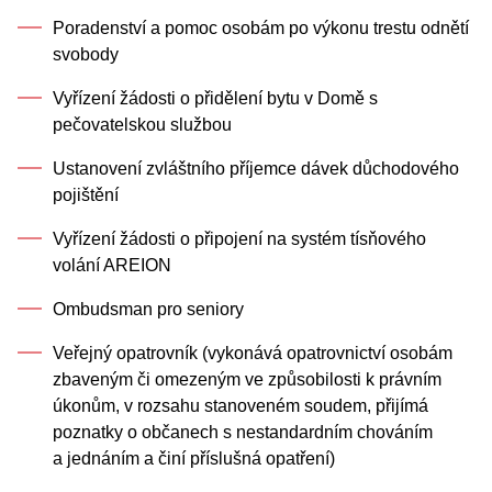
Poradenství a pomoc osobám po výkonu trestu odnětí
svobody
Vyřízení žádosti o přidělení bytu v Domě s
pečovatelskou službou
Ustanovení zvláštního příjemce dávek důchodového
pojištění
Vyřízení žádosti o připojení na systém tísňového
volání AREION
Ombudsman pro seniory
Veřejný opatrovník (vykonává opatrovnictví osobám
zbaveným či omezeným ve způsobilosti k právním
úkonům, v rozsahu stanoveném soudem, přijímá
poznatky o občanech s nestandardním chováním
a jednáním a činí příslušná opatření)