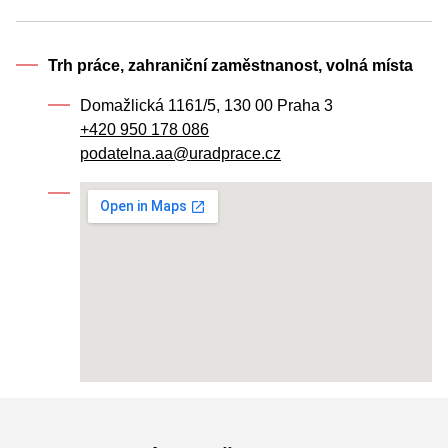
Trh práce, zahraniční zaměstnanost, volná místa
Domažlická 1161/5, 130 00 Praha 3
+420 950 178 086
podatelna.aa@uradprace.cz