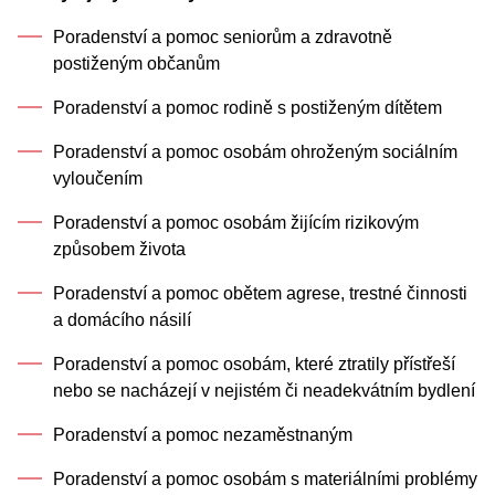
Poradenství a pomoc seniorům a zdravotně
postiženým občanům
Poradenství a pomoc rodině s postiženým dítětem
Poradenství a pomoc osobám ohroženým sociálním
vyloučením
Poradenství a pomoc osobám žijícím rizikovým
způsobem života
Poradenství a pomoc obětem agrese, trestné činnosti
a domácího násilí
Poradenství a pomoc osobám, které ztratily přístřeší
nebo se nacházejí v nejistém či neadekvátním bydlení
Poradenství a pomoc nezaměstnaným
Poradenství a pomoc osobám s materiálními problémy