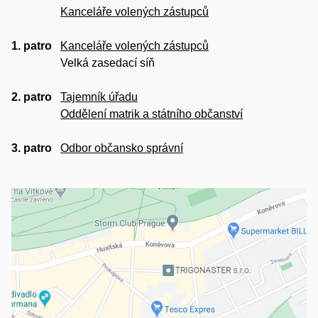
Kanceláře volených zástupců
1. patro
Kanceláře volených zástupců
Velká zasedací síň
2. patro
Tajemník úřadu
Oddělení matrik a státního občanství
3. patro
Odbor občansko správní