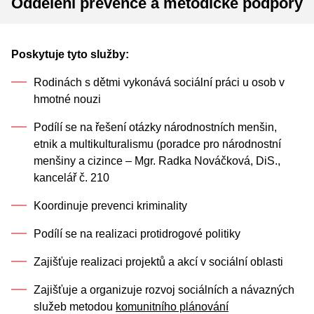
Oddělení prevence a metodické podpory
Poskytuje tyto služby:
Rodinách s dětmi vykonává sociální práci u osob v
hmotné nouzi
Podílí se na řešení otázky národnostních menšin,
etnik a multikulturalismu (poradce pro národnostní
menšiny a cizince – Mgr. Radka Nováčková, DiS.,
kancelář č. 210
Koordinuje prevenci kriminality
Podílí se na realizaci protidrogové politiky
Zajišťuje realizaci projektů a akcí v sociální oblasti
Zajišťuje a organizuje rozvoj sociálních a návazných
služeb metodou
komunitního plánování