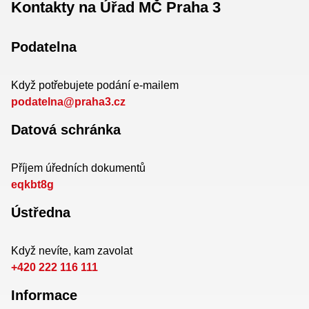
Kontakty na Úřad MČ Praha 3
Podatelna
Když potřebujete podání e-mailem
podatelna@praha3.cz
Datová schránka
Příjem úředních dokumentů
eqkbt8g
Ústředna
Když nevíte, kam zavolat
+420 222 116 111
Informace