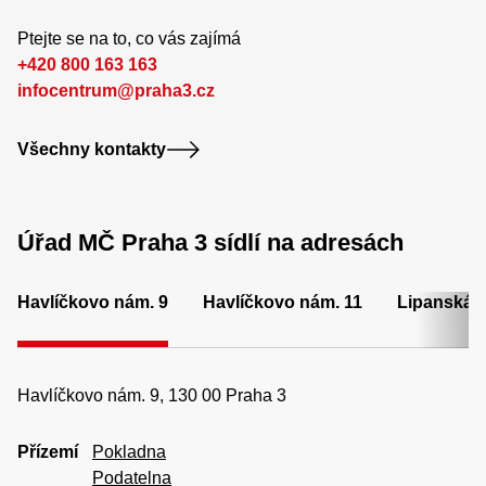
Ptejte se na to, co vás zajímá
+420 800 163 163
infocentrum@praha3.cz
Všechny kontakty
Úřad MČ Praha 3 sídlí na adresách
Havlíčkovo nám. 9
Havlíčkovo nám. 11
Lipanská 
Havlíčkovo nám. 9, 130 00 Praha 3
Přízemí
Pokladna
Podatelna