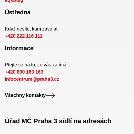
eqkbt8g
Ústředna
Když nevíte, kam zavolat
+420 222 116 111
Informace
Ptejte se na to, co vás zajímá
+420 800 163 163
infocentrum@praha3.cz
Všechny kontakty
Úřad MČ Praha 3 sídlí na adresách