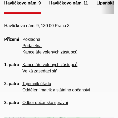
Havlíčkovo nám. 9
Havlíčkovo nám. 11
Lipanská 
Havlíčkovo nám. 9, 130 00 Praha 3
Přízemí
Pokladna
Podatelna
Kanceláře volených zástupců
1. patro
Kanceláře volených zástupců
Velká zasedací síň
2. patro
Tajemník úřadu
Oddělení matrik a státního občanství
3. patro
Odbor občansko správní