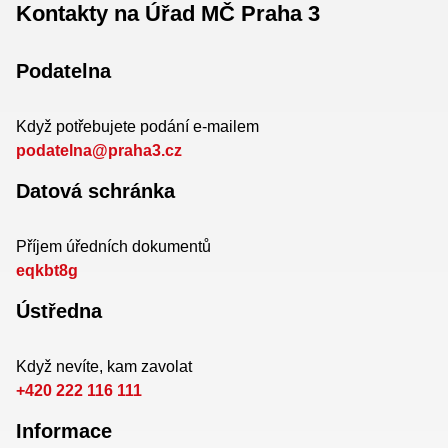
Kontakty na Úřad MČ Praha 3
Podatelna
Když potřebujete podání e-mailem
podatelna@praha3.cz
Datová schránka
Příjem úředních dokumentů
eqkbt8g
Ústředna
Když nevíte, kam zavolat
+420 222 116 111
Informace