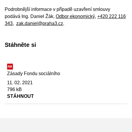
Podrobnější informace v případě uzavření smlouvy
podává Ing. Daniel Žák,
Odbor ekonomický
,
+420 222 116
343
,
zak.daniel@praha3.cz
.
Stáhněte si
Zásady Fondu sociálního
11. 02. 2021
796 kB
STÁHNOUT