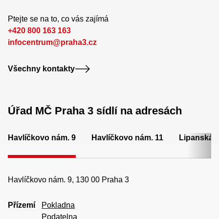
Ptejte se na to, co vás zajímá
+420 800 163 163
infocentrum@praha3.cz
Všechny kontakty
Úřad MČ Praha 3 sídlí na adresách
Havlíčkovo nám. 9
Havlíčkovo nám. 11
Lipanská 
Havlíčkovo nám. 9, 130 00 Praha 3
Přízemí
Pokladna
Podatelna