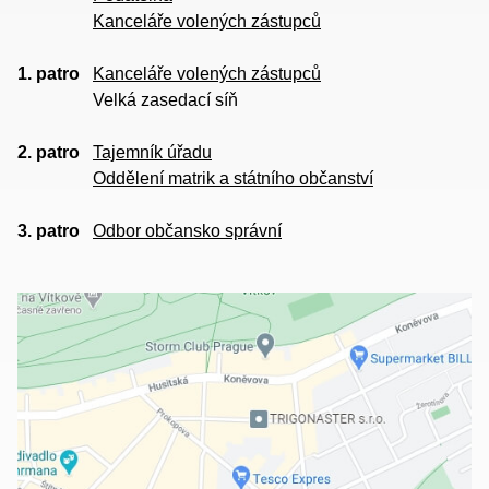
Kanceláře volených zástupců
1. patro
Kanceláře volených zástupců
Velká zasedací síň
2. patro
Tajemník úřadu
Oddělení matrik a státního občanství
3. patro
Odbor občansko správní