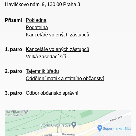
Havlíčkovo nám. 9, 130 00 Praha 3
Přízemí
Pokladna
Podatelna
Kanceláře volených zástupců
1. patro
Kanceláře volených zástupců
Velká zasedací síň
2. patro
Tajemník úřadu
Oddělení matrik a státního občanství
3. patro
Odbor občansko správní