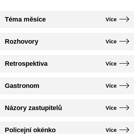
Téma měsíce
Více
Rozhovory
Více
Retrospektiva
Více
Gastronom
Více
Názory zastupitelů
Více
Policejní okénko
Více