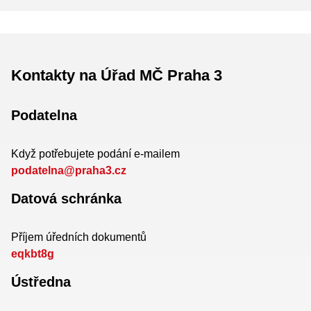
Kontakty na Úřad MČ Praha 3
Podatelna
Když potřebujete podání e-mailem
podatelna@praha3.cz
Datová schránka
Příjem úředních dokumentů
eqkbt8g
Ústředna