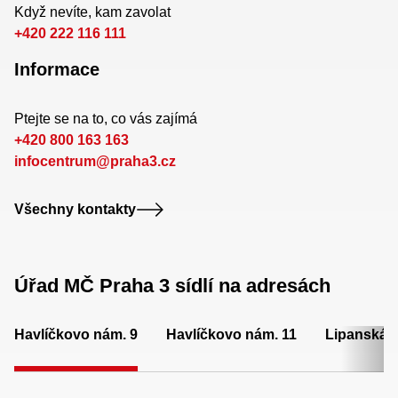
Když nevíte, kam zavolat
+420 222 116 111
Informace
Ptejte se na to, co vás zajímá
+420 800 163 163
infocentrum@praha3.cz
Všechny kontakty
Úřad MČ Praha 3 sídlí na adresách
Havlíčkovo nám. 9
Havlíčkovo nám. 11
Lipanská 