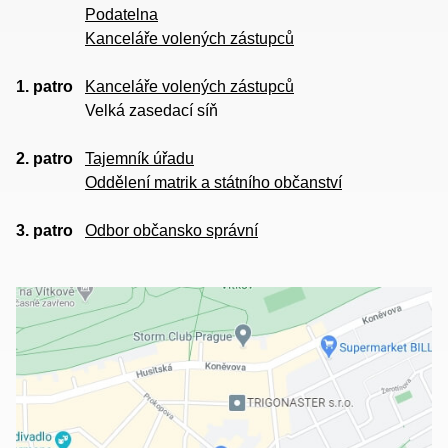
Podatelna
Kanceláře volených zástupců
1. patro
Kanceláře volených zástupců
Velká zasedací síň
2. patro
Tajemník úřadu
Oddělení matrik a státního občanství
3. patro
Odbor občansko správní