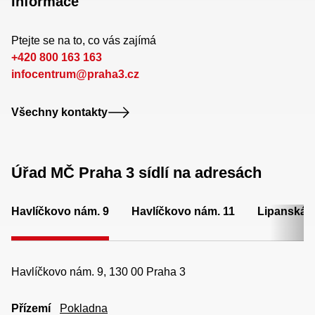
Informace
Ptejte se na to, co vás zajímá
+420 800 163 163
infocentrum@praha3.cz
Všechny kontakty
Úřad MČ Praha 3 sídlí na adresách
Havlíčkovo nám. 9
Havlíčkovo nám. 11
Lipanská 
Havlíčkovo nám. 9, 130 00 Praha 3
Přízemí
Pokladna