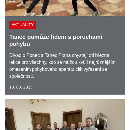
AKTUALITY
Tanec pomůže lidem s poruchami
pohybu
Divadlo Ponec a Tanec Praha chystají od března
lekce pro všechny, kdo se můžou kvůli nejrůznějším
omezením pohybového aparátu cítit vyřazení ze
společnosti.
13. 03. 2023