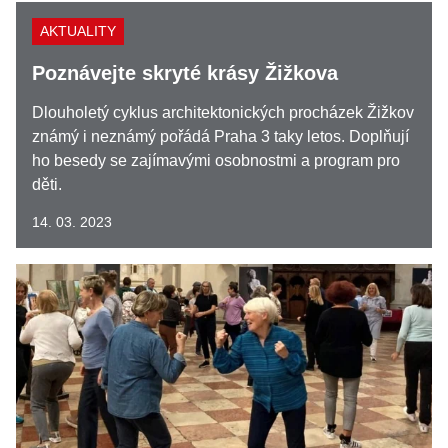
AKTUALITY
Poznávejte skryté krásy Žižkova
Dlouholetý cyklus architektonických procházek Žižkov
známý i neznámý pořádá Praha 3 taky letos. Doplňují
ho besedy se zajímavými osobnostmi a program pro
děti.
14. 03. 2023