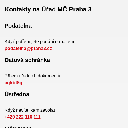
Kontakty na Úřad MČ Praha 3
Podatelna
Když potřebujete podání e-mailem
podatelna@praha3.cz
Datová schránka
Příjem úředních dokumentů
eqkbt8g
Ústředna
Když nevíte, kam zavolat
+420 222 116 111