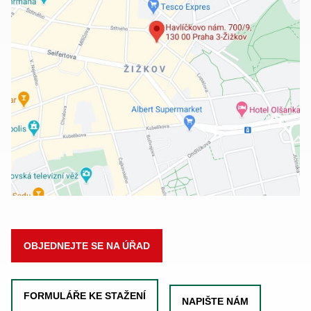
OBJEDNEJTE SE NA ÚŘAD
FORMULÁŘE KE STAŽENÍ
NAPIŠTE NÁM