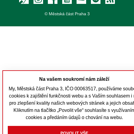
© Městská část Praha 3
Na vašem soukromí nám záleží
My, Městská část Praha 3, IČO 00063517, používáme soub
cookies k zajištění funkčnosti webu a s Vaším souhlasem i 
pro zlepšení kvality našich webových stránek a jejich obsa
Kliknutím na tlačítko „Povolit vše“ souhlasíte s využívaní
cookies a předáním údajů o chování na webu.