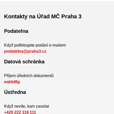
Kontakty na Úřad MČ Praha 3
Podatelna
Když potřebujete podání e-mailem
podatelna@praha3.cz
Datová schránka
Příjem úředních dokumentů
eqkbt8g
Ústředna
Když nevíte, kam zavolat
+420 222 116 111