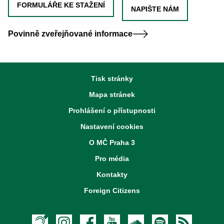
FORMULÁŘE KE STAŽENÍ
NAPIŠTE NÁM
Povinně zveřejňované informace
Tisk stránky
Mapa stránek
Prohlášení o přístupnosti
Nastavení cookies
O MČ Praha 3
Pro média
Kontakty
Foreign Citizens
Textový hovor s přepisem
Instagram
Facebook
Youtube
Soundcloud
Spotify
RSS