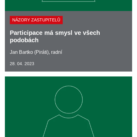
NÁZORY ZASTUPITELŮ
Participace má smysl ve všech
podobách
Jan Bartko (Piráti), radní
28. 04. 2023