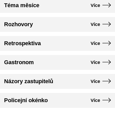
Téma měsíce
Více
Rozhovory
Více
Retrospektiva
Více
Gastronom
Více
Názory zastupitelů
Více
Policejní okénko
Více