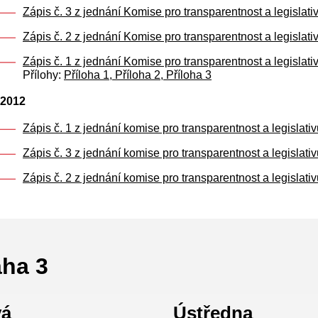
Zápis č. 3 z jednání Komise pro transparentnost a legislat
Zápis č. 2 z jednání Komise pro transparentnost a legislat
Zápis č. 1 z jednání Komise pro transparentnost a legislat
Přílohy:
Příloha 1,
Příloha 2,
Příloha 3
2012
Zápis č. 1 z jednání komise pro transparentnost a legislati
Zápis č. 3 z jednání komise pro transparentnost a legislat
Zápis č. 2 z jednání komise pro transparentnost a legislat
aha 3
vá
Ústředna