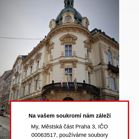
Na vašem soukromí nám záleží
My, Městská část Praha 3, IČO
00063517, používáme soubory