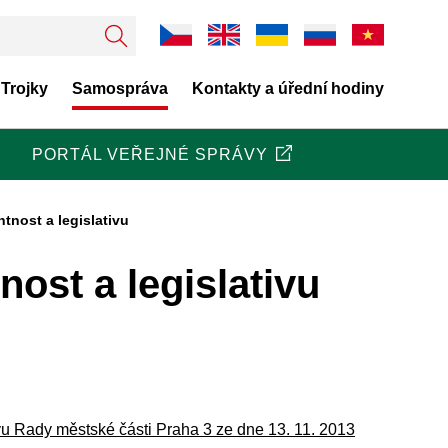
 Trojky
Samospráva
Kontakty a úřední hodiny
PORTÁL VEŘEJNÉ SPRÁVY
tnost a legislativu
ost a legislativu
ivu Rady městské části Praha 3 ze dne 13. 11. 2013