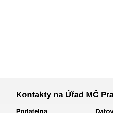
Kontakty na Úřad MČ Pr
Podatelna
Dato