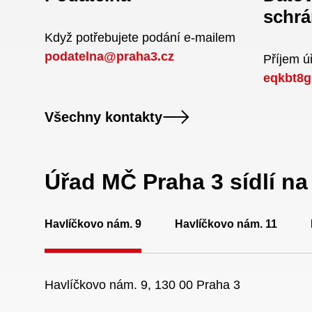
schrá
Když potřebujete podání e-mailem
podatelna@praha3.cz
Příjem 
eqkbt8g
Všechny kontakty
Úřad MČ Praha 3 sídlí n
Havlíčkovo nám. 9
Havlíčkovo nám. 11
Havlíčkovo nám. 9, 130 00 Praha 3