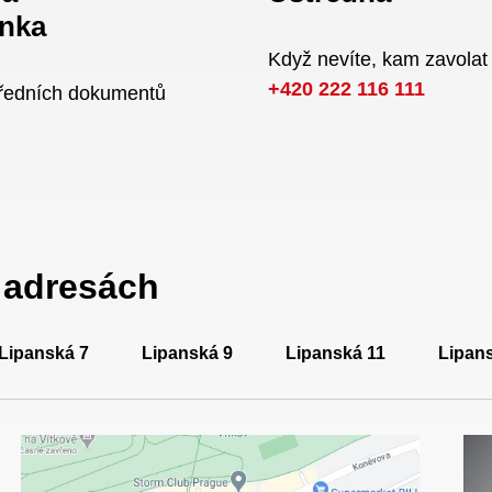
nka
Když nevíte, kam zavolat
+420 222 116 111
úředních dokumentů
a adresách
Lipanská 7
Lipanská 9
Lipanská 11
Lipan