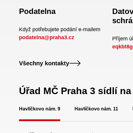
Podatelna
Dato
schrá
Když potřebujete podání e-mailem
podatelna@praha3.cz
Příjem 
eqkbt8g
Všechny kontakty
Úřad MČ Praha 3 sídlí n
Havlíčkovo nám. 9
Havlíčkovo nám. 11