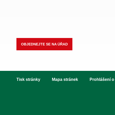
OBJEDNEJTE SE NA ÚŘAD
Tisk stránky
Mapa stránek
Prohlášení o