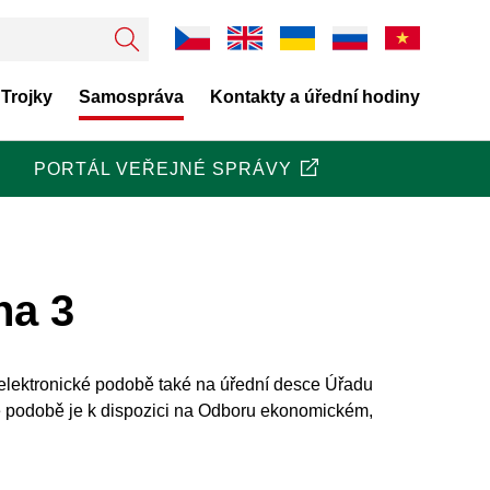
 Trojky
Samospráva
Kontakty a úřední hodiny
PORTÁL VEŘEJNÉ SPRÁVY
ha 3
 elektronické podobě také na úřední desce Úřadu
né podobě je k dispozici na Odboru ekonomickém,