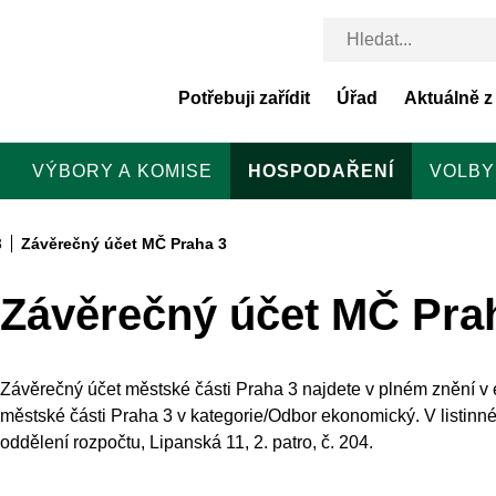
Potřebuji zařídit
Úřad
Aktuálně z
VÝBORY A KOMISE
HOSPODAŘENÍ
VOLBY
3
Závěrečný účet MČ Praha 3
Závěrečný účet MČ Pra
Závěrečný účet městské části Praha 3 najdete v plném znění v
městské části Praha 3 v kategorie/Odbor ekonomický. V listin
oddělení rozpočtu, Lipanská 11, 2. patro, č. 204.