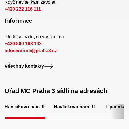
Když nevíte, kam zavolat
+420 222 116 111
Informace
Ptejte se na to, co vás zajímá
+420 800 163 163
infocentrum@praha3.cz
Všechny kontakty
Úřad MČ Praha 3 sídlí na adresách
Havlíčkovo nám. 9
Havlíčkovo nám. 11
Lipanská 