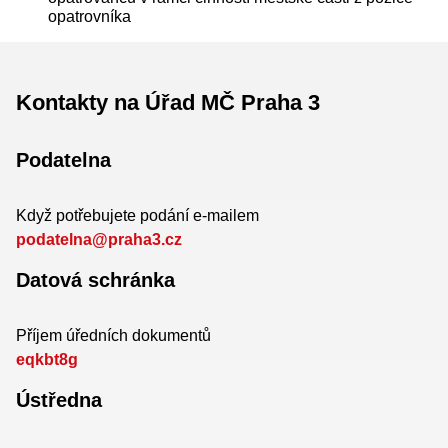
opatrovníka
Kontakty na Úřad MČ Praha 3
Podatelna
Když potřebujete podání e-mailem
podatelna@praha3.cz
Datová schránka
Příjem úředních dokumentů
eqkbt8g
Ústředna