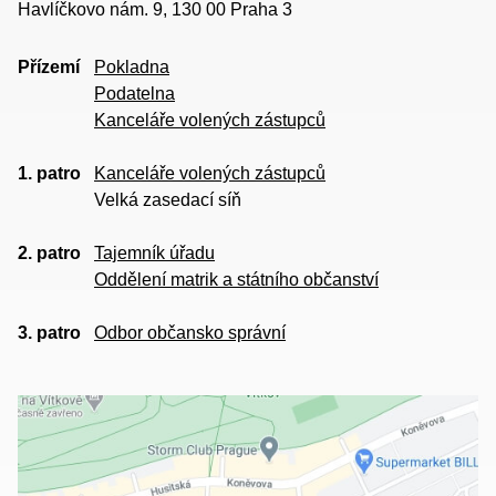
Havlíčkovo nám. 9, 130 00 Praha 3
Přízemí
Pokladna
Podatelna
Kanceláře volených zástupců
1. patro
Kanceláře volených zástupců
Velká zasedací síň
2. patro
Tajemník úřadu
Oddělení matrik a státního občanství
3. patro
Odbor občansko správní