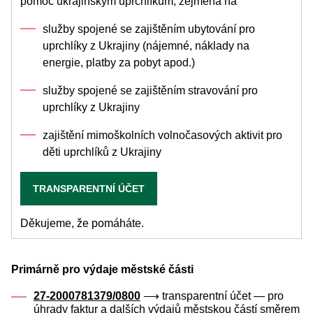
pomoc ukrajinským uprchlíkům, zejména na
služby spojené se zajištěním ubytování pro
uprchlíky z Ukrajiny (nájemné, náklady na
energie, platby za pobyt apod.)
služby spojené se zajištěním stravování pro
uprchlíky z Ukrajiny
zajištění mimoškolních volnočasových aktivit pro
děti uprchlíků z Ukrajiny
TRANSPARENTNÍ ÚČET
Děkujeme, že pomáháte.
Primárně pro výdaje městské části
27-2000781379/0800
⟶ transparentní účet — pro
úhrady faktur a dalších výdajů městskou částí směrem