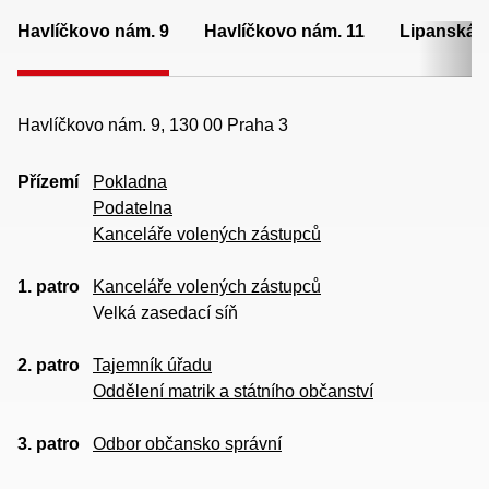
Havlíčkovo nám. 9
Havlíčkovo nám. 11
Lipanská 
Havlíčkovo nám. 9, 130 00 Praha 3
Přízemí
Pokladna
Podatelna
Kanceláře volených zástupců
1. patro
Kanceláře volených zástupců
Velká zasedací síň
2. patro
Tajemník úřadu
Oddělení matrik a státního občanství
3. patro
Odbor občansko správní