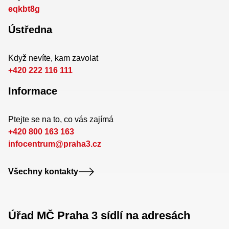
eqkbt8g
Ústředna
Když nevíte, kam zavolat
+420 222 116 111
Informace
Ptejte se na to, co vás zajímá
+420 800 163 163
infocentrum@praha3.cz
Všechny kontakty
Úřad MČ Praha 3 sídlí na adresách