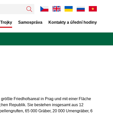
 Trojky
Samospráva
Kontakty a úřední hodiny
 größte Friedhofsareal in Prag und mit einer Fläche
ischen Republik. Sie bestehen insgesamt aus 12
apellengruften, 65 000 Gräber, 20 000 Urnengräber, 6