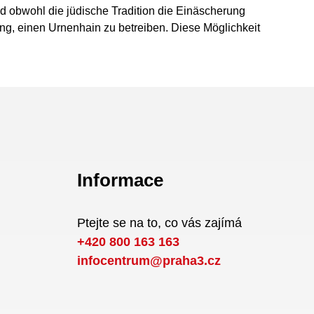
nd obwohl die jüdische Tradition die Einäscherung
ng, einen Urnenhain zu betreiben. Diese Möglichkeit
Informace
Ptejte se na to, co vás zajímá
+420 800 163 163
infocentrum@praha3.cz