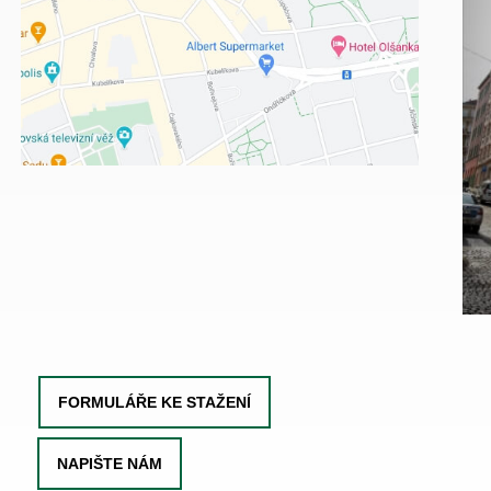
FORMULÁŘE KE STAŽENÍ
NAPIŠTE NÁM