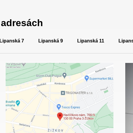
a adresách
Lipanská 7
Lipanská 9
Lipanská 11
Lipan