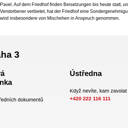
Pavel. Auf dem Friedhof finden Beisetzungen bis heute statt, u
Verstorbener verbietet, hat der Friedhof eine Sondergenehmigu
wird insbesondere von Mischehen in Anspruch genommen.
aha 3
vá
Ústředna
nka
Když nevíte, kam zavolat
+420 222 116 111
úředních dokumentů