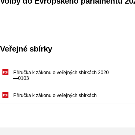
Volby do Evropského parlamentu 20
Veřejné sbírky
Příručka k zákonu o veřejných sbírkách 2020
—0103
Příručka k zákonu o veřejných sbírkách