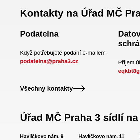
Kontakty na Úřad MČ Pr
Podatelna
Dato
schrá
Když potřebujete podání e-mailem
podatelna@praha3.cz
Příjem 
eqkbt8g
Všechny kontakty
Úřad MČ Praha 3 sídlí n
Havlíčkovo nám. 9
Havlíčkovo nám. 11