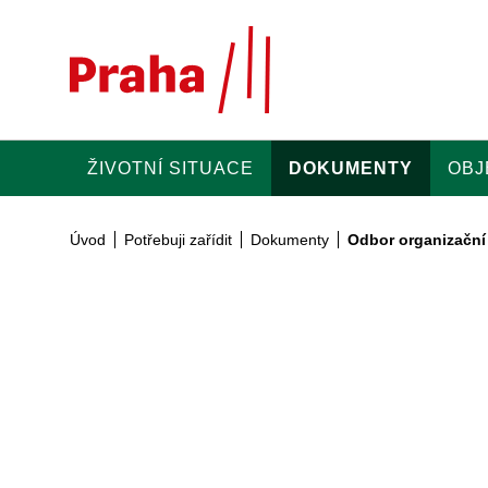
Přeskočit na hlavní obsah
ŽIVOTNÍ SITUACE
DOKUMENTY
OBJ
Úvod
Potřebuji zařídit
Dokumenty
Odbor organizační