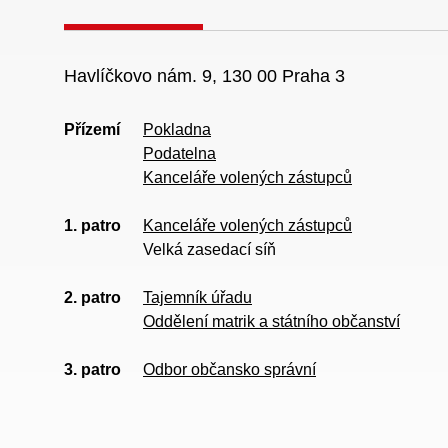
Havlíčkovo nám. 9, 130 00 Praha 3
Přízemí
Pokladna
Podatelna
Kanceláře volených zástupců
1. patro
Kanceláře volených zástupců
Velká zasedací síň
2. patro
Tajemník úřadu
Oddělení matrik a státního občanství
3. patro
Odbor občansko správní