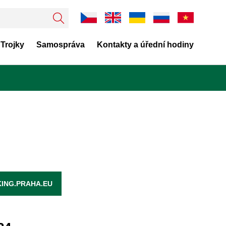
 Trojky
Samospráva
Kontakty a úřední hodiny
ING.PRAHA.EU