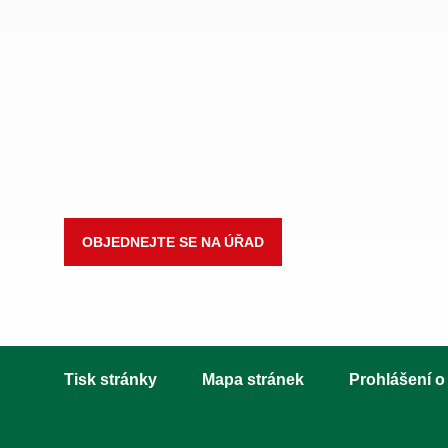
OBJEDNEJTE SE NA ÚŘAD
Tisk stránky
Mapa stránek
Prohlášení o