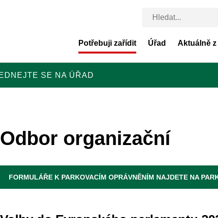
Potřebuji zařídit
Úřad
Aktuálně z
EDNEJTE SE NA ÚŘAD
Odbor organizační
FORMULÁŘE K PARKOVACÍM OPRÁVNĚNÍM NAJDETE NA PARK