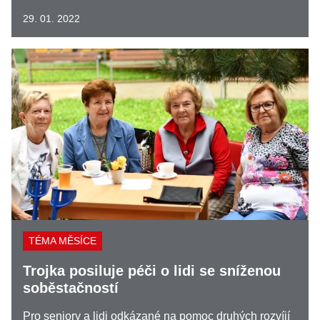
29. 01. 2022
TÉMA MĚSÍCE
Trojka posiluje péči o lidi se sníženou
soběstačností
Pro seniory a lidi odkázané na pomoc druhých rozvíjí