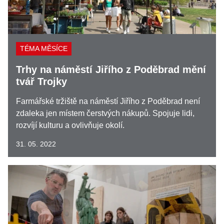
TÉMA MĚSÍCE
Trhy na náměstí Jiřího z Poděbrad mění
tvář Trojky
Farmářské tržiště na náměstí Jiřího z Poděbrad není
zdaleka jen místem čerstvých nákupů. Spojuje lidi,
rozvíjí kulturu a ovlivňuje okolí.
31. 05. 2022