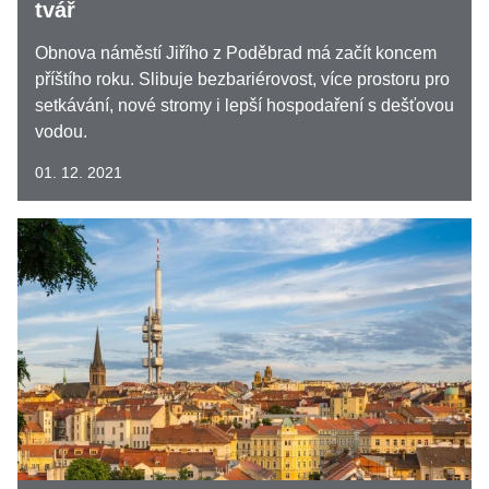
tvář
Obnova náměstí Jiřího z Poděbrad má začít koncem
příštího roku. Slibuje bezbariérovost, více prostoru pro
setkávání, nové stromy i lepší hospodaření s dešťovou
vodou.
01. 12. 2021