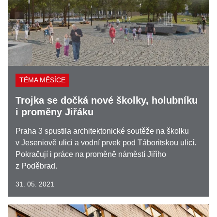
TÉMA MĚSÍCE
Trojka se dočká nové školky, holubníku
i proměny Jiřáku
Praha 3 spustila architektonické soutěže na školku
v Jeseniově ulici a vodní prvek pod Táboritskou ulicí.
Pokračují i práce na proměně náměstí Jiřího
z Poděbrad.
31. 05. 2021