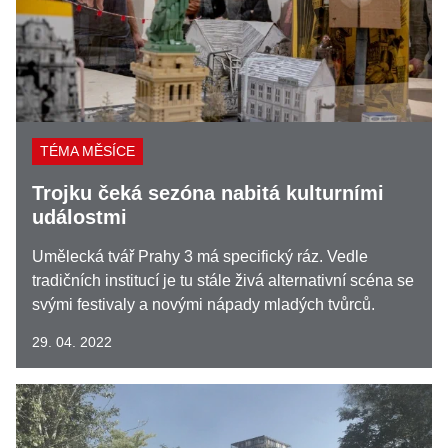
TÉMA MĚSÍCE
Trojku čeká sezóna nabitá kulturními
událostmi
Umělecká tvář Prahy 3 má specifický ráz. Vedle
tradičních institucí je tu stále živá alternativní scéna se
svými festivaly a novými nápady mladých tvůrců.
29. 04. 2022