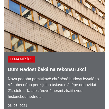
TÉMA MĚSÍCE
Dům Radost čeká na rekonstrukci
Nová podoba památkově chráněné budovy bývalého
Všeobecného penzijního ústavu má lépe odpovídat
21. století. Ta ale zároveň nesmí ztratit svou
historickou hodnotu.
06. 05. 2021