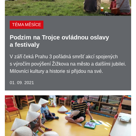
TÉMA MĚSÍCE
Podzim na Trojce ovládnou oslavy
a festivaly
V září čeká Prahu 3 pořádná smršť akcí spojených
s výročím povýšení Žižkova na město a dalšími jubilei.
Milovníci kultury a historie si přijdou na své.
01. 09. 2021