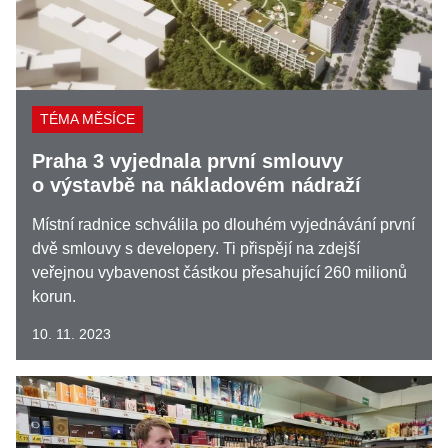
TÉMA MĚSÍCE
Praha 3 vyjednala první smlouvy
o výstavbě na nákladovém nádraží
Místní radnice schválila po dlouhém vyjednávání první
dvě smlouvy s developery. Ti přispějí na zdejší
veřejnou vybavenost částkou přesahující 260 milionů
korun.
10. 11. 2023