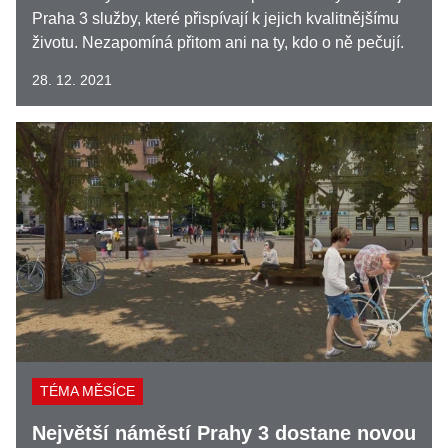
Praha 3 služby, které přispívají k jejich kvalitnějšímu
životu. Nezapomíná přitom ani na ty, kdo o ně pečují.
28. 12. 2021
TÉMA MĚSÍCE
Největší náměstí Prahy 3 dostane novou