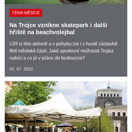
TÉMA MĚSÍCE
Na Trojce vznikne skatepark i další
hřiště na beachvolejbal
Užít si léto aktivně a v pohybu lze i v husté zástavbě
třetí městské části. Jaké sportovní možnosti Trojka
nabízí a co je v plánu do budoucna?
01. 07. 2022