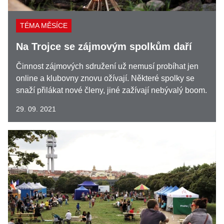
TÉMA MĚSÍCE
Na Trojce se zájmovým spolkům daří
Činnost zájmových sdružení už nemusí probíhat jen
online a klubovny znovu ožívají. Některé spolky se
snaží přilákat nové členy, jiné zažívají nebývalý boom.
29. 09. 2021