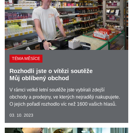
TÉMA MĚSÍCE
Rozhodli jste o vítězi soutěže
Můj oblíbený obchod
V rámci velké letní soutěže jste vybírali zdejší
obchody a prodejny, ve kterých nejraději nakupujete.
O jejich pořadí rozhodlo víc než 1600 vašich hlasů.
03. 10. 2023