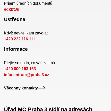
Příjem úředních dokumentů
eqkbt8g
Ústředna
Když nevíte, kam zavolat
+420 222 116 111
Informace
Ptejte se na to, co vás zajímá
+420 800 163 163
infocentrum@praha3.cz
Všechny kontakty
Úřad MČ Praha 3 sídlí na adresách