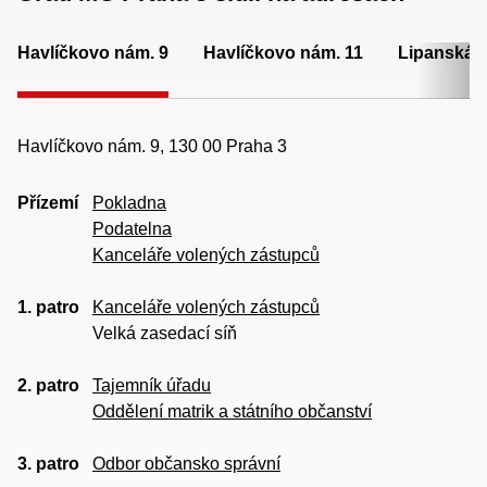
Havlíčkovo nám. 9
Havlíčkovo nám. 11
Lipanská 
Havlíčkovo nám. 9, 130 00 Praha 3
Přízemí
Pokladna
Podatelna
Kanceláře volených zástupců
1. patro
Kanceláře volených zástupců
Velká zasedací síň
2. patro
Tajemník úřadu
Oddělení matrik a státního občanství
3. patro
Odbor občansko správní