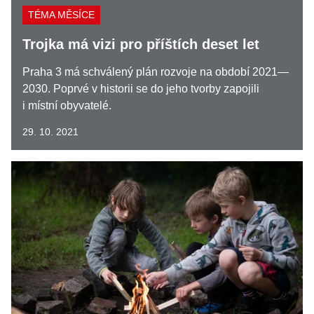
TÉMA MĚSÍCE
Trojka má vizi pro příštích deset let
Praha 3 má schválený plán rozvoje na období 2021—
2030. Poprvé v historii se do jeho tvorby zapojili
i místní obyvatelé.
29. 10. 2021