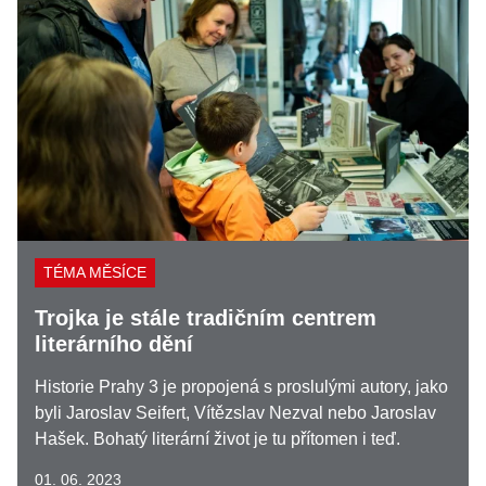
TÉMA MĚSÍCE
Trojka je stále tradičním centrem
literárního dění
Historie Prahy 3 je propojená s proslulými autory, jako
byli Jaroslav Seifert, Vítězslav Nezval nebo Jaroslav
Hašek. Bohatý literární život je tu přítomen i teď.
01. 06. 2023