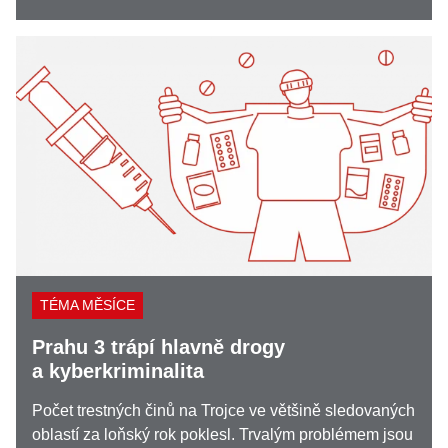
TÉMA MĚSÍCE
Prahu 3 trápí hlavně drogy
a kyberkriminalita
Počet trestných činů na Trojce ve většině sledovaných
oblastí za loňský rok poklesl. Trvalým problémem jsou