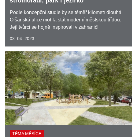
stromořadí, park i jezírko
Podle koncepční studie by se téměř kilometr dlouhá
Olšanská ulice mohla stát moderní městskou třídou.
Její tvůrci se hojně inspirovali v zahraničí
03. 04. 2023
TÉMA MĚSÍCE