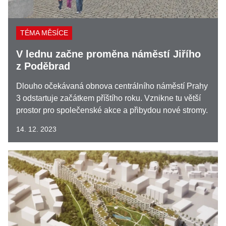
TÉMA MĚSÍCE
V lednu začne proměna náměstí Jiřího
z Poděbrad
Dlouho očekávaná obnova centrálního náměstí Prahy
3 odstartuje začátkem příštího roku. Vznikne tu větší
prostor pro společenské akce a přibydou nové stromy.
14. 12. 2023