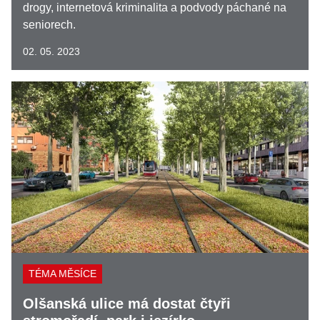
drogy, internetová kriminalita a podvody páchané na
seniorech.
02. 05. 2023
TÉMA MĚSÍCE
Olšanská ulice má dostat čtyři