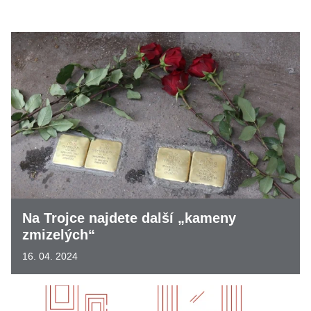
Na Trojce najdete další „kameny
zmizelých“
16. 04. 2024