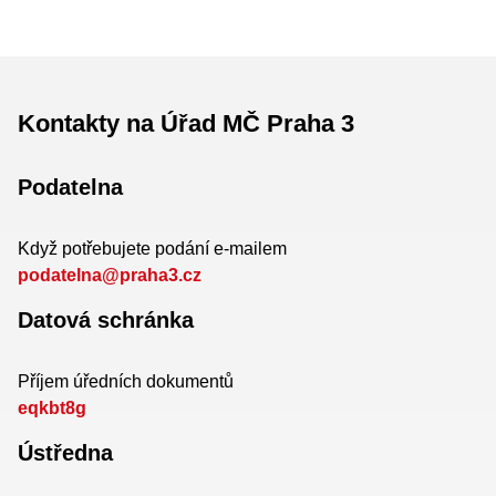
Kontakty na Úřad MČ Praha 3
Podatelna
Když potřebujete podání e-mailem
podatelna@praha3.cz
Datová schránka
Příjem úředních dokumentů
eqkbt8g
Ústředna