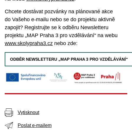
Chcete dostávat pozvánky na plánované akce
do Vašeho e-mailu nebo se do projektu aktivně
zapojit? Registrujte se k odběru Newsletteru
projektu „MAP Praha 3 pro vzdělávání“ na webu
www.skolypraha3.cz
nebo zde:
ODBĚR NEWSLETTERU „MAP PRAHA 3 PRO VZDĚLÁVÁNÍ“
Vytisknout
Poslat e-mailem