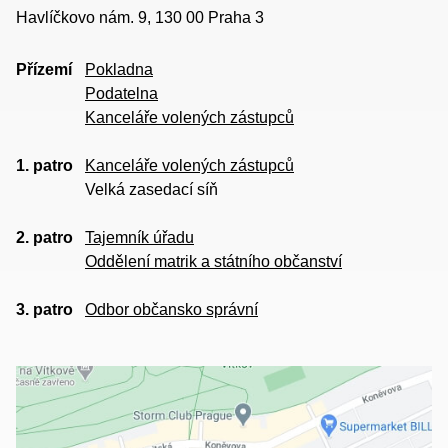
Havlíčkovo nám. 9, 130 00 Praha 3
Přízemí
Pokladna
Podatelna
Kanceláře volených zástupců
1. patro
Kanceláře volených zástupců
Velká zasedací síň
2. patro
Tajemník úřadu
Oddělení matrik a státního občanství
3. patro
Odbor občansko správní