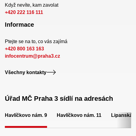
Když nevíte, kam zavolat
+420 222 116 111
Informace
Ptejte se na to, co vás zajímá
+420 800 163 163
infocentrum@praha3.cz
Všechny kontakty
Úřad MČ Praha 3 sídlí na adresách
Havlíčkovo nám. 9
Havlíčkovo nám. 11
Lipanská 