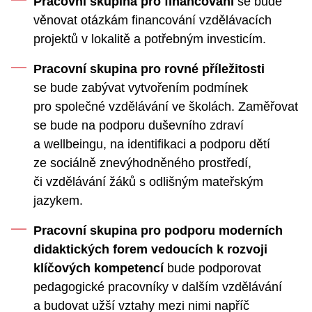
Pracovní skupina pro financování
se bude
věnovat otázkám financování vzdělávacích
projektů v lokalitě a potřebným investicím.
Pracovní skupina pro rovné příležitosti
se bude zabývat vytvořením podmínek
pro společné vzdělávání ve školách. Zaměřovat
se bude na podporu duševního zdraví
a wellbeingu, na identifikaci a podporu dětí
ze sociálně znevýhodněného prostředí,
či vzdělávání žáků s odlišným mateřským
jazykem.
Pracovní skupina pro podporu moderních
didaktických forem vedoucích k rozvoji
klíčových kompetencí
bude podporovat
pedagogické pracovníky v dalším vzdělávání
a budovat užší vztahy mezi nimi napříč