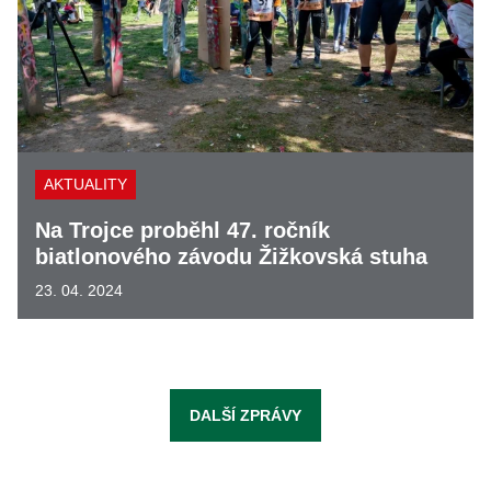
AKTUALITY
Na Trojce proběhl 47. ročník
biatlonového závodu Žižkovská stuha
23. 04. 2024
DALŠÍ ZPRÁVY