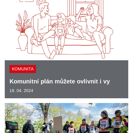
KOMUNITA
Komunitní plán můžete ovlivnit i vy
18. 04. 2024