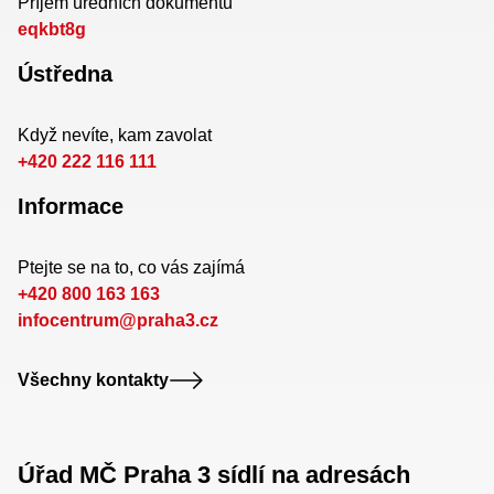
Příjem úředních dokumentů
eqkbt8g
Ústředna
Když nevíte, kam zavolat
+420 222 116 111
Informace
Ptejte se na to, co vás zajímá
+420 800 163 163
infocentrum@praha3.cz
Všechny kontakty
Úřad MČ Praha 3 sídlí na adresách