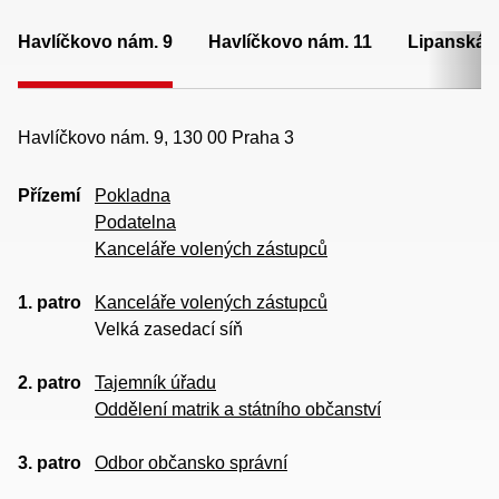
Havlíčkovo nám. 9
Havlíčkovo nám. 11
Lipanská 
Havlíčkovo nám. 9, 130 00 Praha 3
Přízemí
Pokladna
Podatelna
Kanceláře volených zástupců
1. patro
Kanceláře volených zástupců
Velká zasedací síň
2. patro
Tajemník úřadu
Oddělení matrik a státního občanství
3. patro
Odbor občansko správní