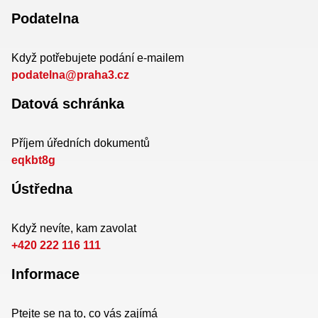
Podatelna
Když potřebujete podání e-mailem
podatelna@praha3.cz
Datová schránka
Příjem úředních dokumentů
eqkbt8g
Ústředna
Když nevíte, kam zavolat
+420 222 116 111
Informace
Ptejte se na to, co vás zajímá