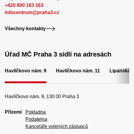
+420 800 163 163
infocentrum@praha3.cz
Všechny kontakty
Úřad MČ Praha 3 sídlí na adresách
Havlíčkovo nám. 9
Havlíčkovo nám. 11
Lipanská 
Havlíčkovo nám. 9, 130 00 Praha 3
Přízemí
Pokladna
Podatelna
Kanceláře volených zástupců