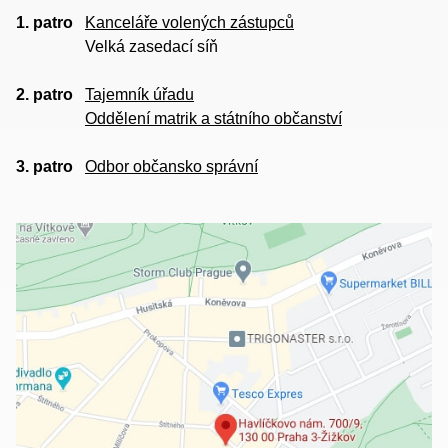
1. patro
Kanceláře volených zástupců
Velká zasedací síň
2. patro
Tajemník úřadu
Oddělení matrik a státního občanství
3. patro
Odbor občansko správní