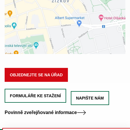
OBJEDNEJTE SE NA ÚŘAD
FORMULÁŘE KE STAŽENÍ
NAPIŠTE NÁM
Povinně zveřejňované informace