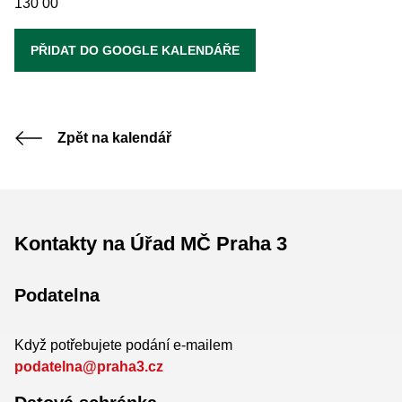
130 00
PŘIDAT DO GOOGLE KALENDÁŘE
Zpět na kalendář
Kontakty na Úřad MČ Praha 3
Podatelna
Když potřebujete podání e-mailem
podatelna@praha3.cz