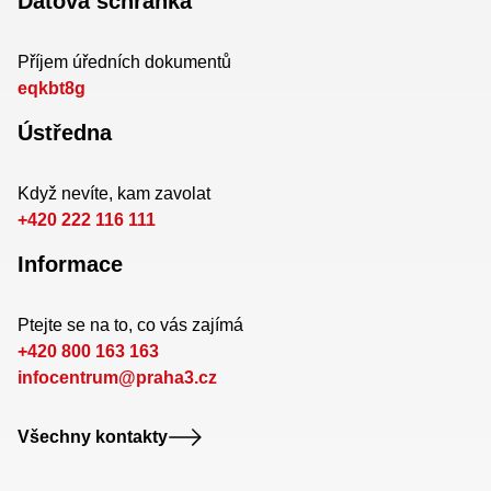
Datová schránka
Příjem úředních dokumentů
eqkbt8g
Ústředna
Když nevíte, kam zavolat
+420 222 116 111
Informace
Ptejte se na to, co vás zajímá
+420 800 163 163
infocentrum@praha3.cz
Všechny kontakty