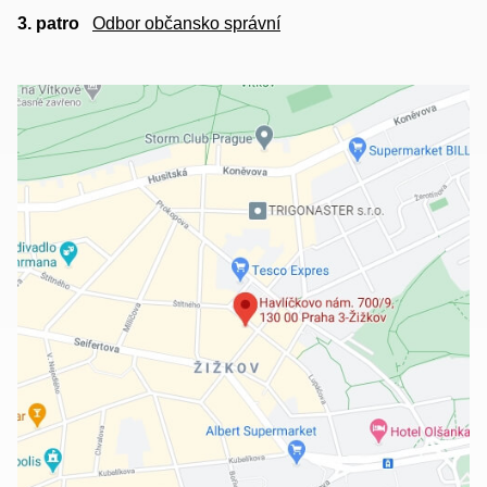
3. patro
Odbor občansko správní