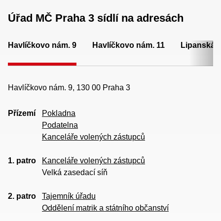
Úřad MČ Praha 3 sídlí na adresách
Havlíčkovo nám. 9
Havlíčkovo nám. 11
Lipanská 
Havlíčkovo nám. 9, 130 00 Praha 3
Přízemí
Pokladna
Podatelna
Kanceláře volených zástupců
1. patro
Kanceláře volených zástupců
Velká zasedací síň
2. patro
Tajemník úřadu
Oddělení matrik a státního občanství