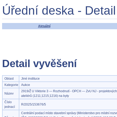
Úřední deska - Detai
Aktuální
Detail vyvěšení
Oblast
Jiné instituce
Kategorie
Aukce
2919/Ž U Viktorie 3 — Rozhodnutí - OPCH — ZvU NJ - projektových
Název
ateliérů (1211;1215;1216) na byty
Číslo
R/2025/153676/5
jednací
Centrální podací místo stavební správy (Ministerstvo pro místní rozvo