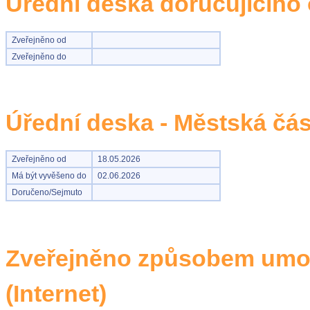
Úřední deska doručujícího
Zveřejněno od
Zveřejněno do
Úřední deska - Městská čás
Zveřejněno od
18.05.2026
Má být vyvěšeno do
02.06.2026
Doručeno/Sejmuto
Zveřejněno způsobem umož
(Internet)