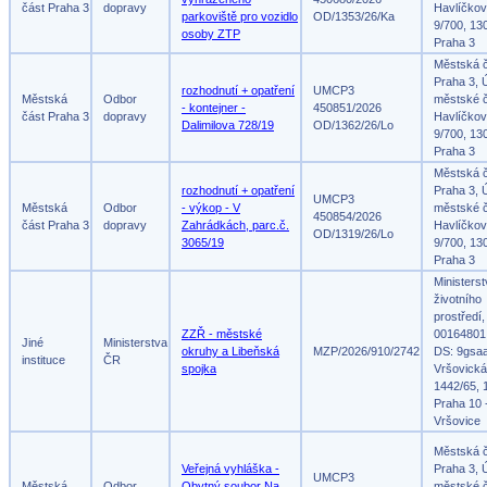
část Praha 3
dopravy
Havlíčko
parkoviště pro vozidlo
OD/1353/26/Ka
9/700, 13
osoby ZTP
Praha 3
Městská 
Praha 3, 
rozhodnutí + opatření
UMCP3
Městská
Odbor
městské č
- kontejner -
450851/2026
část Praha 3
dopravy
Havlíčko
Dalimilova 728/19
OD/1362/26/Lo
9/700, 13
Praha 3
Městská 
rozhodnutí + opatření
Praha 3, 
UMCP3
Městská
Odbor
- výkop - V
městské č
450854/2026
část Praha 3
dopravy
Zahrádkách, parc.č.
Havlíčko
OD/1319/26/Lo
3065/19
9/700, 13
Praha 3
Ministers
životního
prostředí,
ZZŘ - městské
00164801
Jiné
Ministerstva
okruhy a Libeňská
MZP/2026/910/2742
DS: 9gsa
instituce
ČR
spojka
Vršovická
1442/65, 
Praha 10 
Vršovice
Městská 
Veřejná vyhláška -
Praha 3, 
UMCP3
Městská
Odbor
Obytný soubor Na
městské č