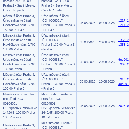
náměstí 2/2, 110 00
náměstí 2/2, 110 00
Praha 1 - Staré Město,
Praha 1 - Staré Město,
Czech Republic
Czech Republic
Městská část Praha 3,
Úřad městské části,
Úřad městské části
IČO: 00063517
1217_2
05.08.2026
04.09.2026
Havlíčkovo nám. 9/700,
Praha 3 130 00 Praha 3
1217_2
130 00 Praha 3
- Praha 3
Městská část Praha 3,
Úřad městské části,
Úřad městské části
IČO: 00063517
1353_2
05.08.2026
20.08.2026
Havlíčkovo nám. 9/700,
Praha 3 130 00 Praha 3
1353_2
130 00 Praha 3
- Praha 3
Městská část Praha 3,
Úřad městské části,
Úřad městské části
IČO: 00063517
doc001
05.08.2026
20.08.2026
Havlíčkovo nám. 9/700,
Praha 3 130 00 Praha 3
1362_2
130 00 Praha 3
- Praha 3
Městská část Praha 3,
Úřad městské části,
Úřad městské části
IČO: 00063517
1319_2
05.08.2026
20.08.2026
Havlíčkovo nám. 9/700,
Praha 3 130 00 Praha 3
doc001
130 00 Praha 3
- Praha 3
Ministerstvo životního
Ministerstvo životního
prostředí, IČO:
prostředí, IČO:
00164801
00164801
05.08.2026
21.08.2026
2026_0
DS: 9gsaax4, Vršovická
DS: 9gsaax4, Vršovická
1442/65, 100 00 Praha
1442/65, 100 00 Praha
10 - Vršovice
10 - Vršovice
Městská část Praha 3,
Městská část Praha 3,
IČO: 00063517