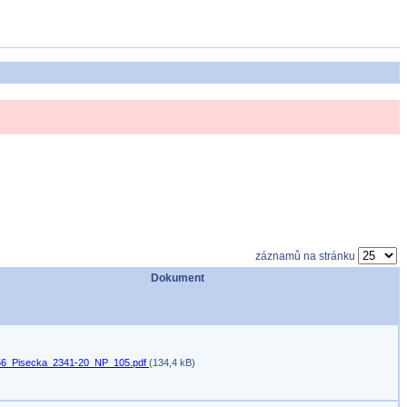
záznamů na stránku
Dokument
6_Pisecka_2341-20_NP_105.pdf
(134,4 kB)