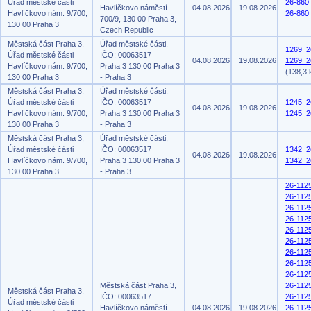
Úřad městské části
26-860
Havlíčkovo náměstí
04.08.2026
19.08.2026
Havlíčkovo nám. 9/700,
26-860
700/9, 130 00 Praha 3,
130 00 Praha 3
Czech Republic
Městská část Praha 3,
Úřad městské části,
1269_2
Úřad městské části
IČO: 00063517
04.08.2026
19.08.2026
1269_26
Havlíčkovo nám. 9/700,
Praha 3 130 00 Praha 3
(138,3 
130 00 Praha 3
- Praha 3
Městská část Praha 3,
Úřad městské části,
Úřad městské části
IČO: 00063517
1245_2
04.08.2026
19.08.2026
Havlíčkovo nám. 9/700,
Praha 3 130 00 Praha 3
1245_2
130 00 Praha 3
- Praha 3
Městská část Praha 3,
Úřad městské části,
Úřad městské části
IČO: 00063517
1342_2
04.08.2026
19.08.2026
Havlíčkovo nám. 9/700,
Praha 3 130 00 Praha 3
1342_2
130 00 Praha 3
- Praha 3
26-112
26-112
26-112
26-112
26-112
26-112
26-112
26-112
26-112
Městská část Praha 3,
26-112
Městská část Praha 3,
IČO: 00063517
26-112
Úřad městské části
Havlíčkovo náměstí
04.08.2026
19.08.2026
26-112