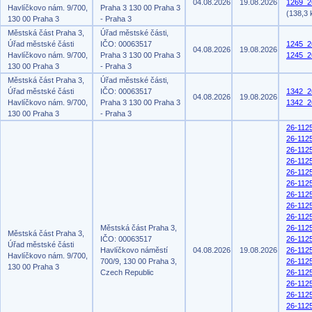
04.08.2026
19.08.2026
1269_26
Havlíčkovo nám. 9/700,
Praha 3 130 00 Praha 3
(138,3 
130 00 Praha 3
- Praha 3
Městská část Praha 3,
Úřad městské části,
Úřad městské části
IČO: 00063517
1245_2
04.08.2026
19.08.2026
Havlíčkovo nám. 9/700,
Praha 3 130 00 Praha 3
1245_2
130 00 Praha 3
- Praha 3
Městská část Praha 3,
Úřad městské části,
Úřad městské části
IČO: 00063517
1342_2
04.08.2026
19.08.2026
Havlíčkovo nám. 9/700,
Praha 3 130 00 Praha 3
1342_2
130 00 Praha 3
- Praha 3
26-112
26-112
26-112
26-112
26-112
26-112
26-112
26-112
26-112
Městská část Praha 3,
26-112
Městská část Praha 3,
IČO: 00063517
26-112
Úřad městské části
Havlíčkovo náměstí
04.08.2026
19.08.2026
26-112
Havlíčkovo nám. 9/700,
700/9, 130 00 Praha 3,
26-112
130 00 Praha 3
Czech Republic
26-112
26-112
26-112
26-112