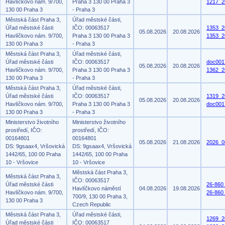
Havlíčkovo nám. 9/700,
Praha 3 130 00 Praha 3
1217_2
130 00 Praha 3
- Praha 3
Městská část Praha 3,
Úřad městské části,
Úřad městské části
IČO: 00063517
1353_2
05.08.2026
20.08.2026
Havlíčkovo nám. 9/700,
Praha 3 130 00 Praha 3
1353_2
130 00 Praha 3
- Praha 3
Městská část Praha 3,
Úřad městské části,
Úřad městské části
IČO: 00063517
doc001
05.08.2026
20.08.2026
Havlíčkovo nám. 9/700,
Praha 3 130 00 Praha 3
1362_2
130 00 Praha 3
- Praha 3
Městská část Praha 3,
Úřad městské části,
Úřad městské části
IČO: 00063517
1319_2
05.08.2026
20.08.2026
Havlíčkovo nám. 9/700,
Praha 3 130 00 Praha 3
doc001
130 00 Praha 3
- Praha 3
Ministerstvo životního
Ministerstvo životního
prostředí, IČO:
prostředí, IČO:
00164801
00164801
05.08.2026
21.08.2026
2026_0
DS: 9gsaax4, Vršovická
DS: 9gsaax4, Vršovická
1442/65, 100 00 Praha
1442/65, 100 00 Praha
10 - Vršovice
10 - Vršovice
Městská část Praha 3,
Městská část Praha 3,
IČO: 00063517
Úřad městské části
26-860
Havlíčkovo náměstí
04.08.2026
19.08.2026
Havlíčkovo nám. 9/700,
26-860
700/9, 130 00 Praha 3,
130 00 Praha 3
Czech Republic
Městská část Praha 3,
Úřad městské části,
1269_2
Úřad městské části
IČO: 00063517