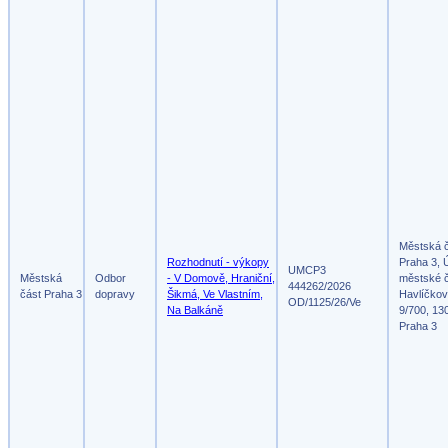
Městská 
Rozhodnutí - výkopy
Praha 3, 
UMCP3
Městská
Odbor
- V Domově, Hraniční,
městské č
444262/2026
část Praha 3
dopravy
Šikmá, Ve Vlastním,
Havlíčko
OD/1125/26/Ve
Na Balkáně
9/700, 13
Praha 3