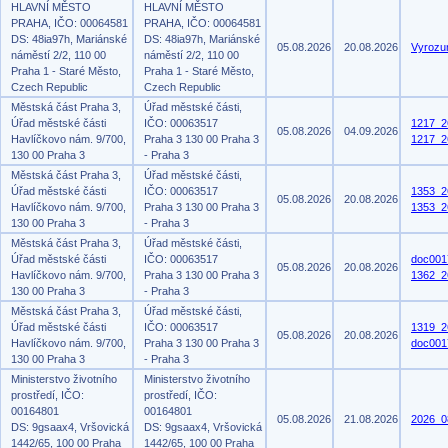
HLAVNÍ MĚSTO
HLAVNÍ MĚSTO
PRAHA, IČO: 00064581
PRAHA, IČO: 00064581
DS: 48ia97h, Mariánské
DS: 48ia97h, Mariánské
05.08.2026
20.08.2026
Vyrozu
náměstí 2/2, 110 00
náměstí 2/2, 110 00
Praha 1 - Staré Město,
Praha 1 - Staré Město,
Czech Republic
Czech Republic
Městská část Praha 3,
Úřad městské části,
Úřad městské části
IČO: 00063517
1217_2
05.08.2026
04.09.2026
Havlíčkovo nám. 9/700,
Praha 3 130 00 Praha 3
1217_2
130 00 Praha 3
- Praha 3
Městská část Praha 3,
Úřad městské části,
Úřad městské části
IČO: 00063517
1353_2
05.08.2026
20.08.2026
Havlíčkovo nám. 9/700,
Praha 3 130 00 Praha 3
1353_2
130 00 Praha 3
- Praha 3
Městská část Praha 3,
Úřad městské části,
Úřad městské části
IČO: 00063517
doc001
05.08.2026
20.08.2026
Havlíčkovo nám. 9/700,
Praha 3 130 00 Praha 3
1362_2
130 00 Praha 3
- Praha 3
Městská část Praha 3,
Úřad městské části,
Úřad městské části
IČO: 00063517
1319_2
05.08.2026
20.08.2026
Havlíčkovo nám. 9/700,
Praha 3 130 00 Praha 3
doc001
130 00 Praha 3
- Praha 3
Ministerstvo životního
Ministerstvo životního
prostředí, IČO:
prostředí, IČO:
00164801
00164801
05.08.2026
21.08.2026
2026_0
DS: 9gsaax4, Vršovická
DS: 9gsaax4, Vršovická
1442/65, 100 00 Praha
1442/65, 100 00 Praha