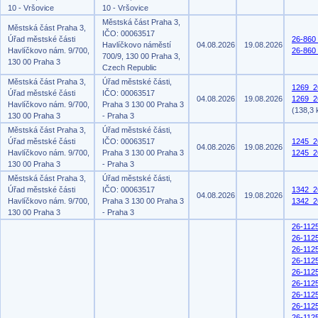
10 - Vršovice
10 - Vršovice
Městská část Praha 3,
Městská část Praha 3,
IČO: 00063517
Úřad městské části
26-860
Havlíčkovo náměstí
04.08.2026
19.08.2026
Havlíčkovo nám. 9/700,
26-860
700/9, 130 00 Praha 3,
130 00 Praha 3
Czech Republic
Městská část Praha 3,
Úřad městské části,
1269_2
Úřad městské části
IČO: 00063517
04.08.2026
19.08.2026
1269_26
Havlíčkovo nám. 9/700,
Praha 3 130 00 Praha 3
(138,3 
130 00 Praha 3
- Praha 3
Městská část Praha 3,
Úřad městské části,
Úřad městské části
IČO: 00063517
1245_2
04.08.2026
19.08.2026
Havlíčkovo nám. 9/700,
Praha 3 130 00 Praha 3
1245_2
130 00 Praha 3
- Praha 3
Městská část Praha 3,
Úřad městské části,
Úřad městské části
IČO: 00063517
1342_2
04.08.2026
19.08.2026
Havlíčkovo nám. 9/700,
Praha 3 130 00 Praha 3
1342_2
130 00 Praha 3
- Praha 3
26-112
26-112
26-112
26-112
26-112
26-112
26-112
26-112
26-112