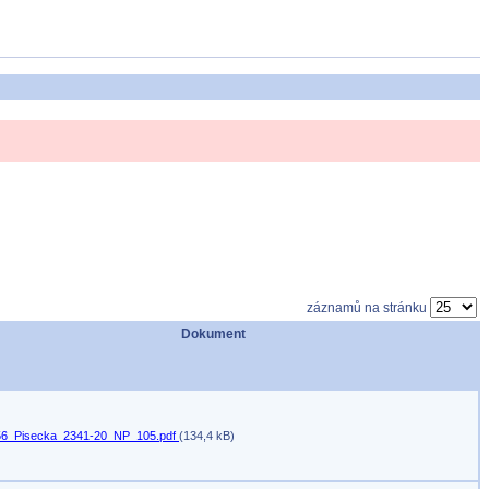
záznamů na stránku
Dokument
6_Pisecka_2341-20_NP_105.pdf
(134,4 kB)