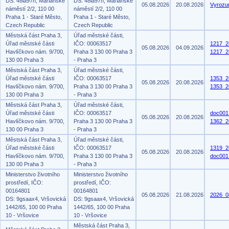
DS: 48ia97h, Mariánské
DS: 48ia97h, Mariánské
05.08.2026
20.08.2026
Vyrozu
náměstí 2/2, 110 00
náměstí 2/2, 110 00
Praha 1 - Staré Město,
Praha 1 - Staré Město,
Czech Republic
Czech Republic
Městská část Praha 3,
Úřad městské části,
Úřad městské části
IČO: 00063517
1217_2
05.08.2026
04.09.2026
Havlíčkovo nám. 9/700,
Praha 3 130 00 Praha 3
1217_2
130 00 Praha 3
- Praha 3
Městská část Praha 3,
Úřad městské části,
Úřad městské části
IČO: 00063517
1353_2
05.08.2026
20.08.2026
Havlíčkovo nám. 9/700,
Praha 3 130 00 Praha 3
1353_2
130 00 Praha 3
- Praha 3
Městská část Praha 3,
Úřad městské části,
Úřad městské části
IČO: 00063517
doc001
05.08.2026
20.08.2026
Havlíčkovo nám. 9/700,
Praha 3 130 00 Praha 3
1362_2
130 00 Praha 3
- Praha 3
Městská část Praha 3,
Úřad městské části,
Úřad městské části
IČO: 00063517
1319_2
05.08.2026
20.08.2026
Havlíčkovo nám. 9/700,
Praha 3 130 00 Praha 3
doc001
130 00 Praha 3
- Praha 3
Ministerstvo životního
Ministerstvo životního
prostředí, IČO:
prostředí, IČO:
00164801
00164801
05.08.2026
21.08.2026
2026_0
DS: 9gsaax4, Vršovická
DS: 9gsaax4, Vršovická
1442/65, 100 00 Praha
1442/65, 100 00 Praha
10 - Vršovice
10 - Vršovice
Městská část Praha 3,