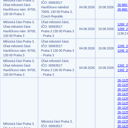
Městská část Praha 3,
IČO: 00063517
Úřad městské části
26-860
Havlíčkovo náměstí
04.08.2026
19.08.2026
Havlíčkovo nám. 9/700,
26-860
700/9, 130 00 Praha 3,
130 00 Praha 3
Czech Republic
Městská část Praha 3,
Úřad městské části,
1269_2
Úřad městské části
IČO: 00063517
04.08.2026
19.08.2026
1269_26
Havlíčkovo nám. 9/700,
Praha 3 130 00 Praha 3
(138,3 
130 00 Praha 3
- Praha 3
Městská část Praha 3,
Úřad městské části,
Úřad městské části
IČO: 00063517
1245_2
04.08.2026
19.08.2026
Havlíčkovo nám. 9/700,
Praha 3 130 00 Praha 3
1245_2
130 00 Praha 3
- Praha 3
Městská část Praha 3,
Úřad městské části,
Úřad městské části
IČO: 00063517
1342_2
04.08.2026
19.08.2026
Havlíčkovo nám. 9/700,
Praha 3 130 00 Praha 3
1342_2
130 00 Praha 3
- Praha 3
26-112
26-112
26-112
26-112
26-112
26-112
26-112
26-112
26-112
Městská část Praha 3,
26-112
Městská část Praha 3,
IČO: 00063517
26-112